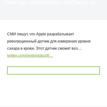
Твиттер «АйКейсес» ‏@iCases_ru
СМИ пишут, что Apple разрабатывает
революционный датчик для измерения уровня
сахара в крови. Этот датчик сможет воз…
twitter.com/i/web/status/8…