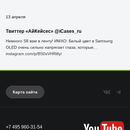
13 апреля
Твиттер «АйКейсес» ‏@iCases_ru
Немного S8 вам в ленту! ИМХО: Белый цвет в Samsung
OLED очень сильно напрягает глаза, которые…
instagram.com/p/BS0sVHRlify/
Карта сайта
+7 495 960-31-54