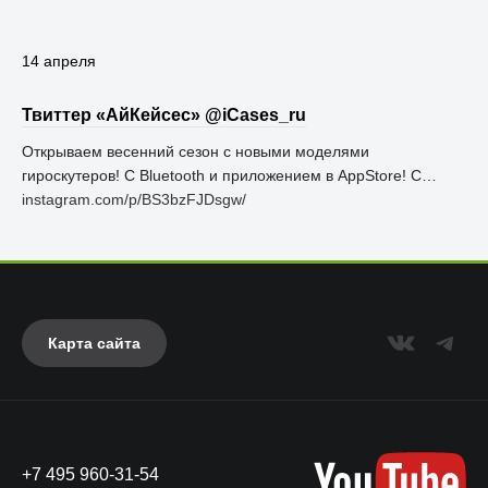
14 апреля
Твиттер «АйКейсес» ‏@iCases_ru
Открываем весенний сезон с новыми моделями
гироскутеров! С Bluetooth и приложением в AppStore! С…
instagram.com/p/BS3bzFJDsgw/
Карта сайта
+7 495 960-31-54