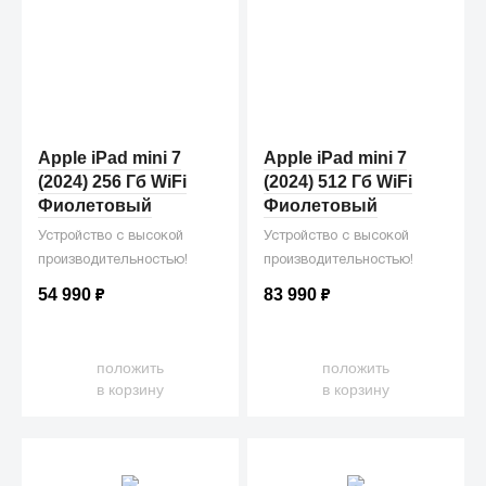
Apple iPad mini 7
Apple iPad mini 7
(2024) 256 Гб WiFi
(2024) 512 Гб WiFi
Фиолетовый
Фиолетовый
Устройство с высокой
Устройство с высокой
производительностью!
производительностью!
54 990
₽
83 990
₽
положить
положить
в корзину
в корзину