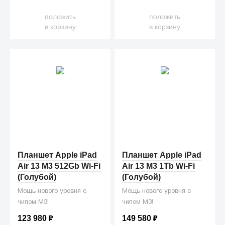
положить
положить
в корзину
в корзину
Планшет Apple iPad
Планшет Apple iPad
Air 13 M3 512Gb Wi-Fi
Air 13 M3 1Tb Wi-Fi
(Голубой)
(Голубой)
Мощь нового уровня с
Мощь нового уровня с
чипом M3!
чипом M3!
123 980
₽
149 580
₽