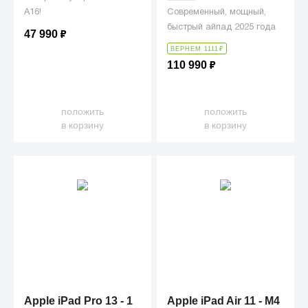
A16!
Современный, мощный,
быстрый айпад 2025 года
47 990
₽
ВЕРНЕМ 1111
₽
110 990
₽
положить
положить
в корзину
в корзину
Apple iPad Pro 13 - 1
Apple iPad Air 11 - M4