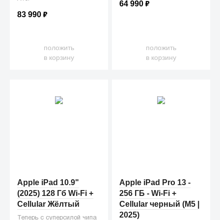
64 990
₽
83 990
₽
положить
положить
в корзину
в корзину
Apple iPad 10.9"
Apple iPad Pro 13 -
(2025) 128 Гб Wi-Fi +
256 ГБ - Wi-Fi +
Cellular Жёлтый
Cellular черный (M5 |
2025)
Теперь с суперсилой чипа