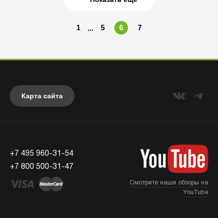
1
5
6
7
...
Карта сайта
+7 495 960-31-54
+7 800 500-31-47
Смотрите наши обзоры на
YouTube