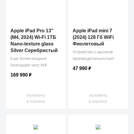
Apple iPad Pro 13"
Apple iPad mini 7
(M4, 2024) Wi-Fi 1ТБ
(2024) 128 Гб WiFi
Nano-texture glass
Фиолетовый
Silver Серебристый
Устройство с высокой
Еще более мощный
производительностью!
благодаря чипу M4!
47 990
₽
169 990
₽
положить
положить
в корзину
в корзину