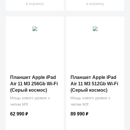
в корзину
в корзину
Планшет Apple iPad
Планшет Apple iPad
Air 11 M3 256Gb Wi-Fi
Air 11 M3 512Gb Wi-Fi
(Серый космос)
(Серый космос)
Мощь нового уровня с
Мощь нового уровня с
чипом M3!
чипом M3!
62 990
₽
89 990
₽