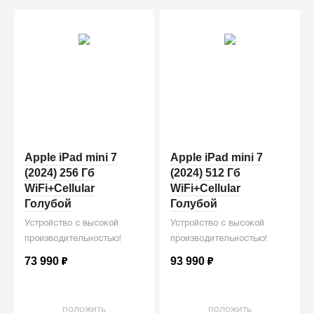
Apple iPad mini 7
Apple iPad mini 7
(2024) 256 Гб
(2024) 512 Гб
WiFi+Cellular
WiFi+Cellular
Голубой
Голубой
Устройство с высокой
Устройство с высокой
производительностью!
производительностью!
73 990
₽
93 990
₽
положить
положить