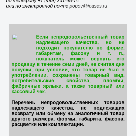
по телефону +7 (499) 261-48-74
или по электронной почте
popov@icases.ru
Если непродовольственный товар
надлежащего качества, но не
подходит покупателю по форме,
габаритам, фасону и т. п.,
покупатель может вернуть его
продавцу в течение семи дней, не считая дня
покупки, при условии, что товар не был в
употреблении, сохранены товарный вид,
потребительские свойства, пломбы,
фабричные ярлыки, а также товарный или
кассовый чек.
Перечень непродовольственных товаров
надлежащего качества, не подлежащих
возврату или обмену на аналогичный товар
другого размера, формы, габарита, фасона,
расцветки или комплектации.