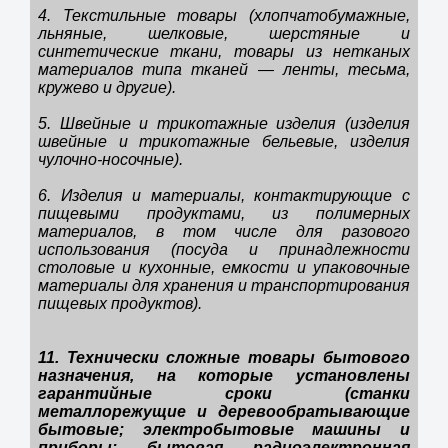
4. Текстильные товары (хлопчатобумажные,
льняные, шелковые, шерстяные и
синтетические ткани, товары из нетканых
материалов типа тканей — ленты, тесьма,
кружево и другие).
5. Швейные и трикотажные изделия (изделия
швейные и трикотажные бельевые, изделия
чулочно-носочные).
6. Изделия и материалы, контактирующие с
пищевыми продуктами, из полимерных
материалов, в том числе для разового
использования (посуда и принадлежности
столовые и кухонные, емкости и упаковочные
материалы для хранения и транспортирования
пищевых продуктов).
11. Технически сложные товары бытового
назначения, на которые установлены
гарантийные сроки (станки
металлорежущие и деревообратывающие
бытовые; электробытовые машины и
приборы; бытовая радиоэлектронная