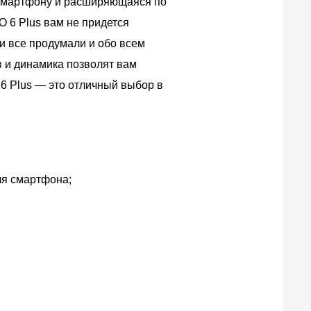
 смартфону и расширяющаяся по
 6 Plus вам не придется
ли все продумали и обо всем
в и динамика позволят вам
6 Plus — это отличный выбор в
я смартфона;