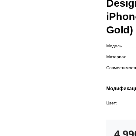
Desig
iPhon
Gold)
Модель
Материал
Совместимос
Модификац
Цвет:
4 9