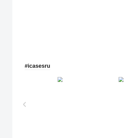
#icasesru