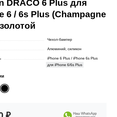
n DRACO 6 Plus для
e 6 / 6s Plus (Champagne
 золотой
Чехол-бампер
Алюминий, силикон
ть
iPhone 6 Plus / iPhone 6s Plus
для iPhone 6/6s Plus
ии
90
₽
Наш WhatsApp