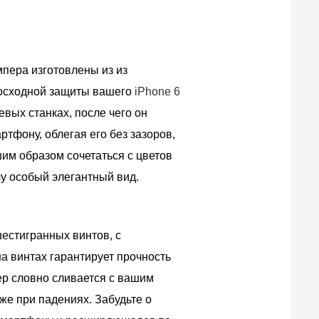
пера изготовлены из из
восходной защиты вашего
iPhone 6
вых станках, после чего он
тфону, облегая его без зазоров,
им образом сочетаться с цветов
лу особый элегантный вид.
шестигранных винтов, с
а винтах гарантирует прочность
ер словно сливается с вашим
же при падениях. Забудьте о