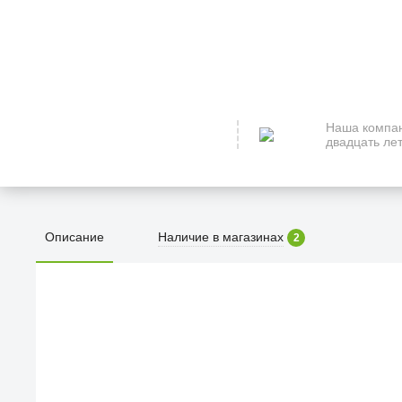
Наша компан
двадцать лет
Описание
Наличие в магазинах
2
ПЕРВЫЙ О
улица Барк