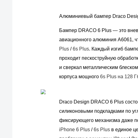
Алюминиевый бампер Draco Design
Бампер DRACO 6 Plus — это вневр
авиационного алюминия А6061, ч
Plus
/
6s Plus
. Каждый изгиб бамп
проходит пескоструйную обработк
и сверкал металлическим блеском
корпуса мощного
6s Plus на 128 Г
Draco Design DRACO 6 Plus состо
силиконовыми подкладками по угл
фиксирующего механизма даже по
iPhone 6 Plus
/
6s Plus
в единое це