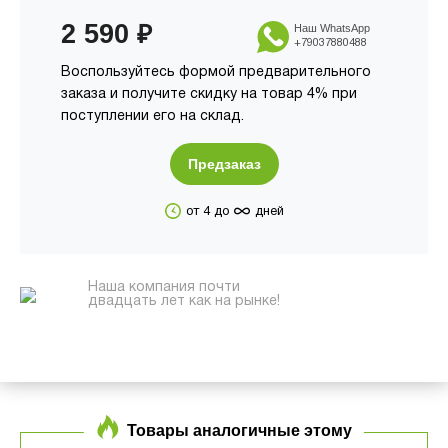
2 590
₽
Наш WhatsApp
+79037880488
Воспользуйтесь формой предварительного
заказа и получите скидку на товар 4% при
поступлении его на склад.
Предзаказ
∞
от 4 до
дней
Наша компания почти
двадцать лет как на рынке!
Товары аналогичные этому