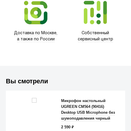
Trust
Доставка по Москве,
Собственный
а также по России
сервисный центр
Вы смотрели
Микрофон настольный
UGREEN CM564 (90416)
Desktop USB Microphone без
Anker
шумоподавления черный
2 590
₽