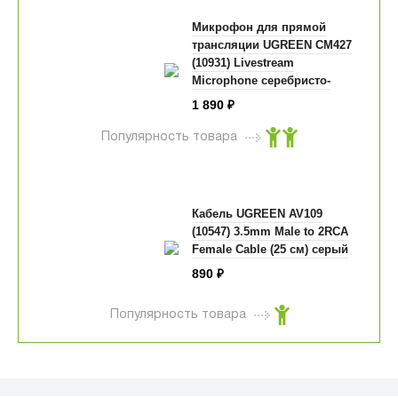
Микрофон для прямой
трансляции UGREEN CM427
(10931) Livestream
Microphone серебристо-
чёрный
1 890
₽
Популярность товара
Кабель UGREEN AV109
(10547) 3.5mm Male to 2RCA
Female Cable (25 см) серый
890
₽
Популярность товара