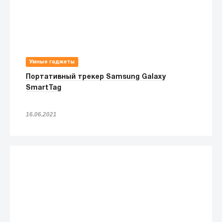
Умные гаджеты
Портативный трекер Samsung Galaxy
SmartTag
16.06.2021