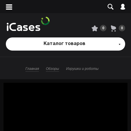
Вход
Регистрация
Сервисный центр
0
0
О магазине
Каталог товаров
Оплата и доставка
Главная
Обзоры
Игрушки и роботы
Адреса магазинов
Вакансии
+7 495 960-31-54
+7 800 500-31-47