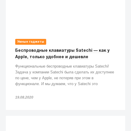
Умные гаджеты
Беспроводные клавиатуры Satechi — как у
Apple, только удобнее и дешевле
Функциональные беспроводные клавиатуры Satechi!
Задача у компании Satechi была сделать их доступнее
по цене, чем у Apple, не потеряв при этом в
функционале. И мы думаем, что у Satechi это
получилось!
19.08.2020