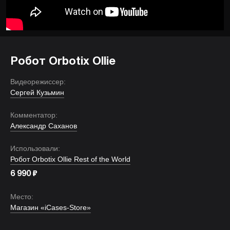
Робот Orbotix Ollie
Видеорежиссер:
Сергей Кузьмин
Комментатор:
Александр Саханов
Использовали:
Робот Orbotix Ollie Rest of the World
₽
6 990
Место:
Магазин «iCases-Store»