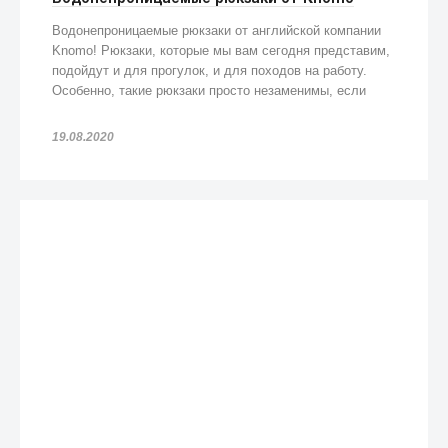
Водонепроницаемые рюкзаки от английской компании
Knomo! Рюкзаки, которые мы вам сегодня представим,
подойдут и для прогулок, и для походов на работу.
Особенно, такие рюкзаки просто незаменимы, если
попадете под дождь!
19.08.2020