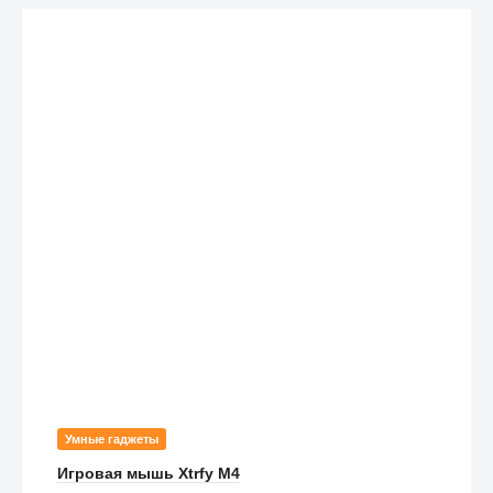
Умные гаджеты
Игровая мышь Xtrfy M4