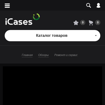
Вход
Регистрация
Сервисный центр
0
0
О магазине
Каталог товаров
Оплата и доставка
Главная
Обзоры
Ремонт и сервис
Адреса магазинов
Вакансии
+7 495 960-31-54
+7 800 500-31-47