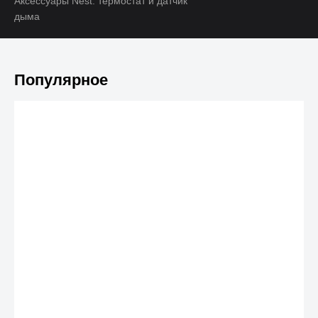
Аксессуары Nest: термостат и датчик
дыма
Популярное