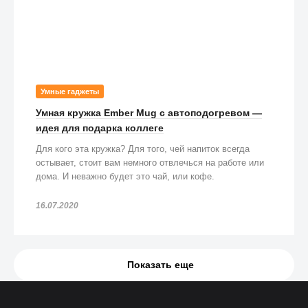
Умные гаджеты
Умная кружка Ember Mug с автоподогревом —
идея для подарка коллеге
Для кого эта кружка? Для того, чей напиток всегда
остывает, стоит вам немного отвлечься на работе или
дома. И неважно будет это чай, или кофе.
16.07.2020
Показать еще