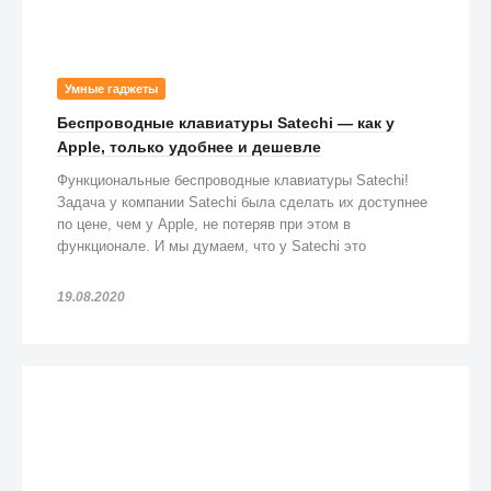
Умные гаджеты
Беспроводные клавиатуры Satechi — как у
Apple, только удобнее и дешевле
Функциональные беспроводные клавиатуры Satechi!
Задача у компании Satechi была сделать их доступнее
по цене, чем у Apple, не потеряв при этом в
функционале. И мы думаем, что у Satechi это
получилось!
19.08.2020