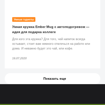
Умные гаджеты
Умная кружка Ember Mug с автоподогревом —
идея для подарка коллеге
Для кого эта кружка? Для того, чей напиток всегда
остывает, стоит вам немного отвлечься на работе или
дома. И неважно будет это чай, или кофе.
16.07.2020
Показать еще