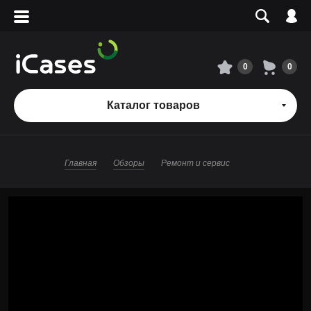
Вход
Регистрация
Сервисный центр
0
0
О магазине
Каталог товаров
Оплата и доставка
Главная
Обзоры
Ремонт и сервис
Адреса магазинов
Вакансии
+7 495 960-31-54
+7 800 500-31-47