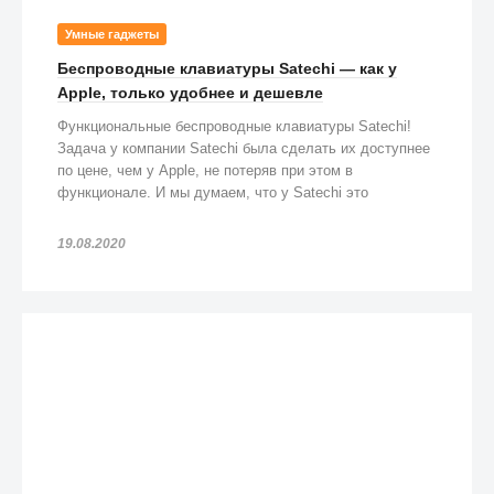
Умные гаджеты
Беспроводные клавиатуры Satechi — как у
Apple, только удобнее и дешевле
Функциональные беспроводные клавиатуры Satechi!
Задача у компании Satechi была сделать их доступнее
по цене, чем у Apple, не потеряв при этом в
функционале. И мы думаем, что у Satechi это
получилось!
19.08.2020