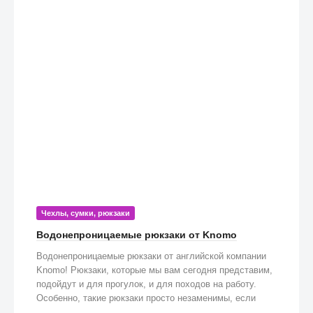
Чехлы, сумки, рюкзаки
Водонепроницаемые рюкзаки от Knomo
Водонепроницаемые рюкзаки от английской компании
Knomo! Рюкзаки, которые мы вам сегодня представим,
подойдут и для прогулок, и для походов на работу.
Особенно, такие рюкзаки просто незаменимы, если
попадете под дождь!