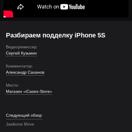
Разбираем подделку iPhone 5S
Видеорежиссер:
Сергей Кузьмин
Комментатор:
Александр Саханов
Место:
Магазин «iCases-Store»
Следующий обзор
Jawbone Move