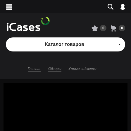
Вход
Регистрация
Сервисный центр
0
0
О магазине
Каталог товаров
Оплата и доставка
Главная
Обзоры
Умные гаджеты
Адреса магазинов
Вакансии
+7 495 960-31-54
+7 800 500-31-47