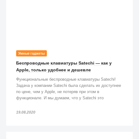
Умные гаджеты
Беспроводные клавиатуры Satechi — как у
Apple, только удобнее и дешевле
Функциональные беспроводные клавиатуры Satechi!
Задача у компании Satechi была сделать их доступнее
по цене, чем у Apple, не потеряв при этом в
функционале. И мы думаем, что у Satechi это
получилось!
19.08.2020