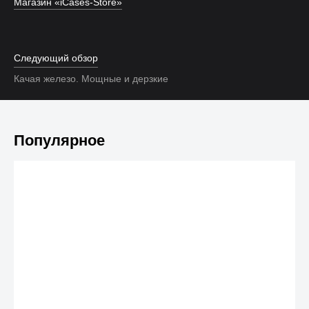
Магазин «iCases-Store»
Следующий обзор
Качая железо. Мощные и дерзкие
Популярное