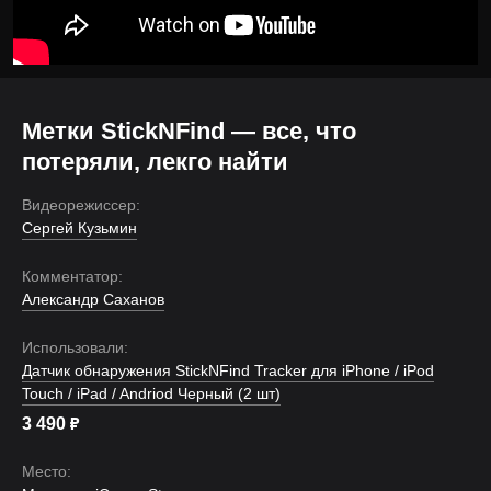
Метки StickNFind — все, что
потеряли, лекго найти
Видеорежиссер:
Сергей Кузьмин
Комментатор:
Александр Саханов
Использовали:
Датчик обнаружения StickNFind Tracker для iPhone / iPod
Touch / iPad / Andriod Черный (2 шт)
3 490
₽
Место: