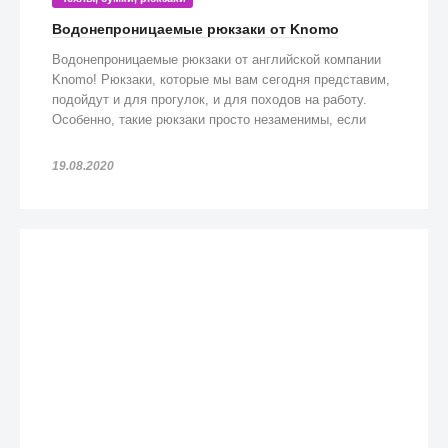
Водонепроницаемые рюкзаки от Knomo
Водонепроницаемые рюкзаки от английской компании
Knomo! Рюкзаки, которые мы вам сегодня представим,
подойдут и для прогулок, и для походов на работу.
Особенно, такие рюкзаки просто незаменимы, если
попадете под дождь!
19.08.2020