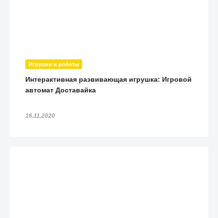
Игрушки и роботы
Интерактивная развивающая игрушка: Игровой
автомат Доставайка
16.11.2020