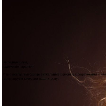
Выгодная цена,
надежные гарантии
У нас всегда выгодные актуальные ценовые предложения и мы
гарантируем качество наших услуг