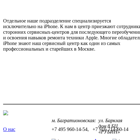
Отдельное наше подразделение специализируется
исключительно на iPhone. К нам в центр приезжают сотрудник
сторонних сервисных-центров для последующего переобучени
и освоения навыков ремонта техники Apple. Многие обладател
iPhone знают наш сервисный центр как один из самых
профессиональных и старейших в Москве.
м. Багратионовская:
ул. Барклая
дом 8 БЦ
О нас
+7 495 960-14-54
,
+7 916 714-60-14
«РУБИН»