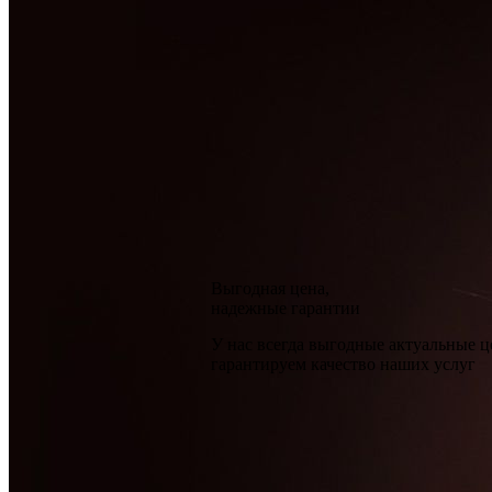
Выгодная цена,
надежные гарантии
У нас всегда выгодные актуальные 
гарантируем качество наших услуг