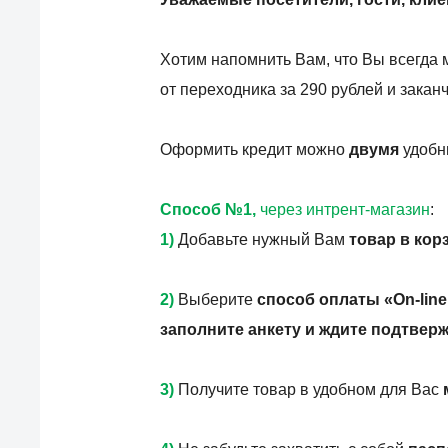
Хотим напомнить Вам, что Вы всегда 
от переходника за 290 рублей и зака
Оформить кредит можно
двумя
удобн
Способ №1,
через интрент-магазин
:
1)
Добавьте нужный Вам
товар в кор
2)
Выберите
способ оплаты «On-line
заполните анкету и ждите подтверж
3)
Получите товар в удобном для Вас