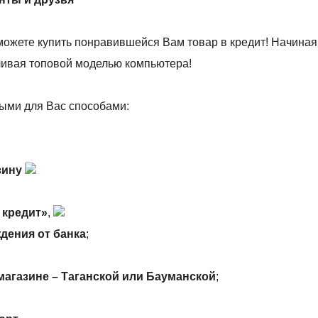
можете купить понравившейся Вам товар в кредит! Начиная
нчивая топовой моделью компьютера!
ыми для Вас способами:
зину
 кредит»
,
дения от банка
;
магазине – Таганской или Бауманской
;