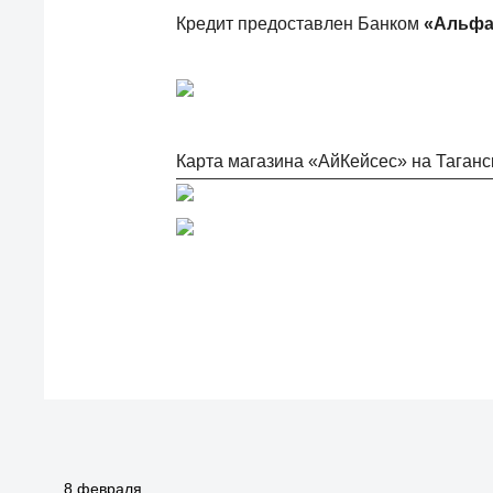
Кредит предоставлен Банком
«Альфа
Карта магазина «АйКейсес» на Таганс
8 февраля