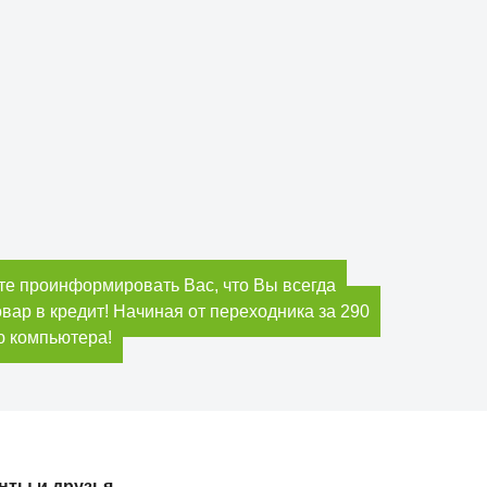
е проинформировать Вас, что Вы всегда
ар в кредит! Начиная от переходника за 290
ю компьютера!
нты и друзья