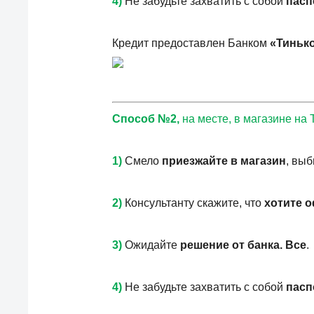
4)
Не забудьте захватить с собой
пасп
Кредит предоставлен Банком
«Тиньк
Способ №2,
на месте, в магазине на 
1)
Смело
приезжайте в магазин
, вы
2)
Консультанту скажите, что
хотите 
3)
Ожидайте
решение от банка. Все
.
4)
Не забудьте захватить с собой
пасп