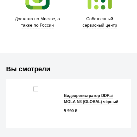
Доставка по Москве, а
Собственный
также по России
сервисный центр
Вы смотрели
Видеорегистратор DDPai
Anker
MOLA N3 (GLOBAL) чёрный
5 990
₽