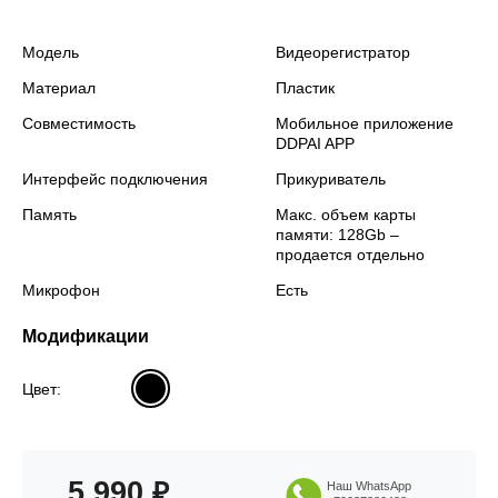
Модель
Видеорегистратор
Материал
Пластик
Совместимость
Мобильное приложение
DDPAI APP
Интерфейс подключения
Прикуриватель
Память
Макс. объем карты
памяти: 128Gb –
продается отдельно
Микрофон
Есть
Модификации
Цвет:
5 990
₽
Наш WhatsApp