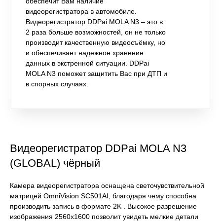
обеспечит Вам наличие
видеорегистратора в автомобиле.
Видеорегистратор DDPai MOLA N3 – это в
2 раза больше возможностей, он не только
производит качественную видеосъёмку, но
и обеспечивает надежное хранение
данных в экстренной ситуации. DDPai
MOLA N3 поможет защитить Вас при ДТП и
в спорных случаях.
Видеорегистратор DDPai MOLA N3
(GLOBAL) чёрный
Камера видеорегистратора оснащена светочувствительной
матрицей OmniVision SC501AI, благодаря чему способна
производить запись в формате 2K . Высокое разрешение
изображения 2560х1600 позволит увидеть мелкие детали