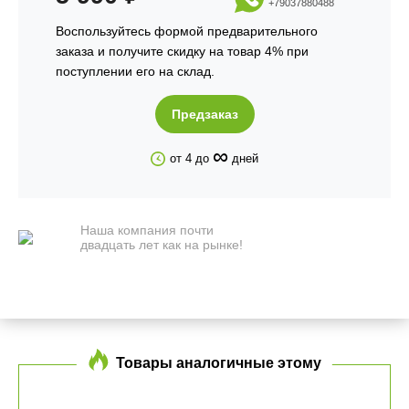
+79037880488
Воспользуйтесь формой предварительного
заказа и получите скидку на товар 4% при
поступлении его на склад.
Предзаказ
∞
от 4 до
дней
Наша компания почти
двадцать лет как на рынке!
Товары аналогичные этому