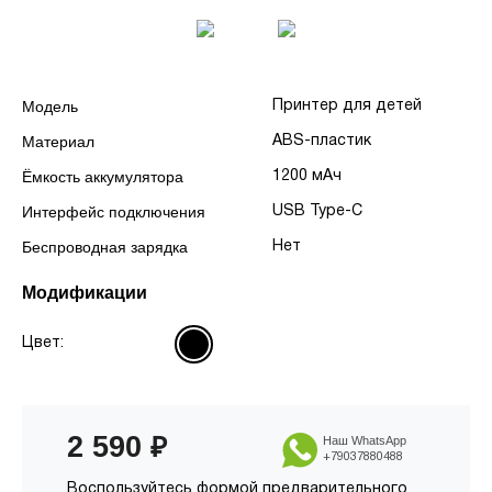
Модель
Принтер для детей
Материал
ABS-пластик
Ёмкость аккумулятора
1200 мАч
Интерфейс подключения
USB Type-C
Беспроводная зарядка
Нет
Модификации
Цвет:
2 590
₽
Наш WhatsApp
+79037880488
Воспользуйтесь формой предварительного