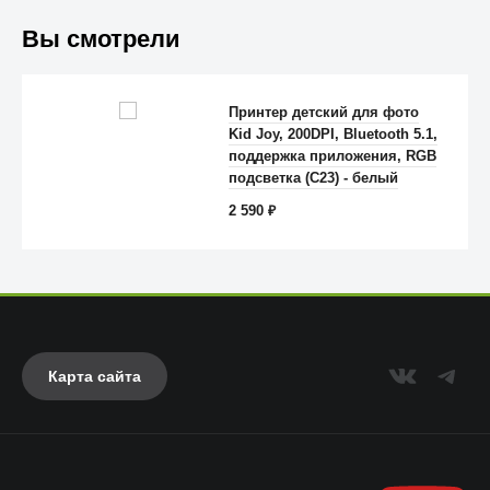
Вы смотрели
Принтер детский для фото
Kid Joy, 200DPI, Bluetooth 5.1,
поддержка приложения, RGB
Anker
подсветка (C23) - белый
2 590
₽
Карта сайта