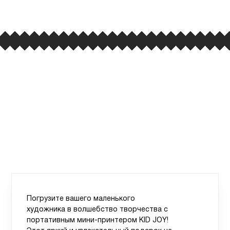
вывеска iCases
Погрузите вашего маленького
художника в волшебство творчества с
портативным мини-принтером KID JOY!