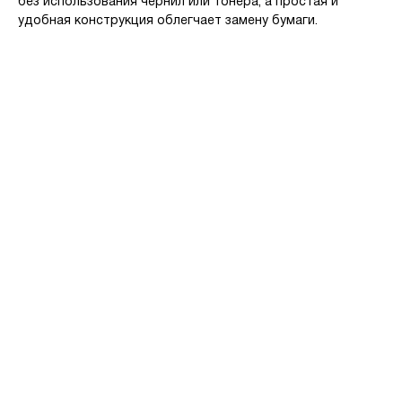
без использования чернил или тонера, а простая и
удобная конструкция облегчает замену бумаги.