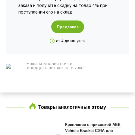
заказа и получите скидку на товар 4% при
поступлении его на склад.
Предзаказ
∞
от 4 до
дней
Наша компания почти
двадцать лет как на рынке!
Товары аналогичные этому
Крепление с присоской AEE
Vehicle Bracket С04А для