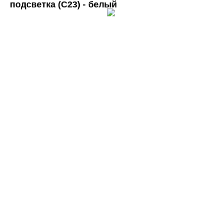
подсветка (C23) - белый