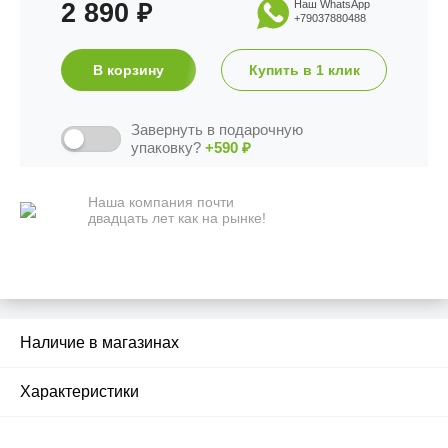
2 890
Наш WhatsApp
₽
+79037880488
В корзину
Купить в 1 клик
Завернуть в подарочную
упаковку?
+590
₽
Наша компания почти
двадцать лет как на рынке!
Наличие в магазинах
2
Характеристики