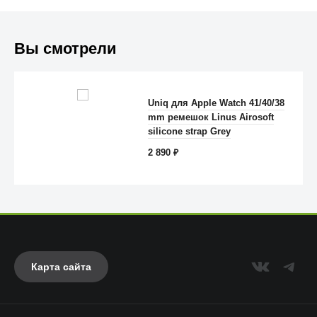
Вы смотрели
Uniq для Apple Watch 41/40/38
mm ремешок Linus Airosoft
Anker
silicone strap Grey
2 890
₽
Карта сайта