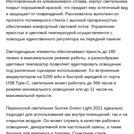
Изготовленный из алюминиевого сплава, корпус светильника
покрыт порошковой краской, что придает ему эстетичный вид
и защищает от повреждений. Рассеиватель выполнен из
прочного полимерного стекла с высокой прозрачностью,
обеспечивая комфортный световой поток. Управление
яркостью и цветовой температурой осуществляется с
помощью единственного регулятора на передней панели.
Светодиодные элементы обеспечивают яркость до 180
люмен в максимальном режиме работы, а разнообразие
цветовых температур позволяет адаптировать освещение
под различные сценарии использования. Со встроенным
аккумулятором на 5200 мАч и быстрой зарядкой от порта
USB Type-C, светильник может работать до 366 часов в
режиме минимального освещения или до 11 часов на
максимальной яркости.
Переносной светильник Sunree Green Light 2021 идеально
подходит для использования как внутри помещений, так и на
открытом воздухе. Он может служить в качестве рабочего
освещения, декоративной или настольной лампы, а также
фонаря для кемпинга и туризма. Сочетание стиля,