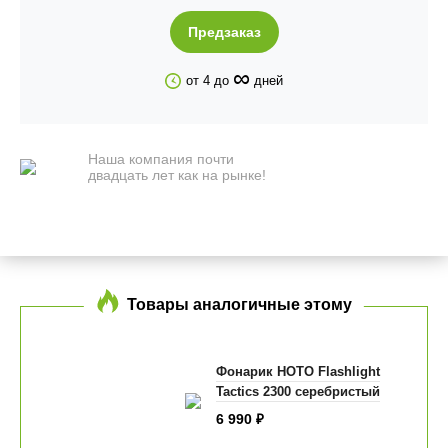
Предзаказ
∞
от 4 до
дней
Наша компания почти
двадцать лет как на рынке!
Товары аналогичные этому
Фонарик HOTO Flashlight
Tactics 2300 серебристый
6 990
₽