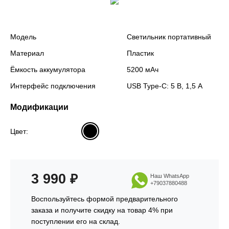
Модель
Светильник портативный
Материал
Пластик
Ёмкость аккумулятора
5200 мАч
Интерфейс подключения
USB Type-C: 5 В, 1,5 А
Модификации
Цвет:
3 990
₽
Наш WhatsApp
+79037880488
Воспользуйтесь формой предварительного
заказа и получите скидку на товар 4% при
поступлении его на склад.