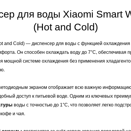
ер для воды Xiaomi Smart W
(Hot and Cold)
Hot and Cold) — диспенсер для воды с функцией охлаждения
форта. Он способен охлаждать воду до 7°C, обеспечивая 
ря мощной системе охлаждения без применения хладагентов
ю.
етодиодным экраном отображает всю важную информацию 
добный доступ к питьевой воде. Одним из ключевых преим
ратуры
воды с точностью до 1°C, что позволяет легко подст
 кофе и чая.