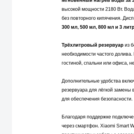
Мгновенный нагрев воды за 
высокой мощности 2180 Вт. Вода
без повторного кипячения. Ди
300 мл, 500 мл, 800 мл и 3 лит
Трёхлитровый резервуар
из б
необходимости частого долива.
гостиной, спальни или офиса, н
Дополнительные удобства вкл
резервуара для лёгкой замены 
для обеспечения безопасности.
Благодаря поддержке подключ
через смартфон. Xiaomi Smart W