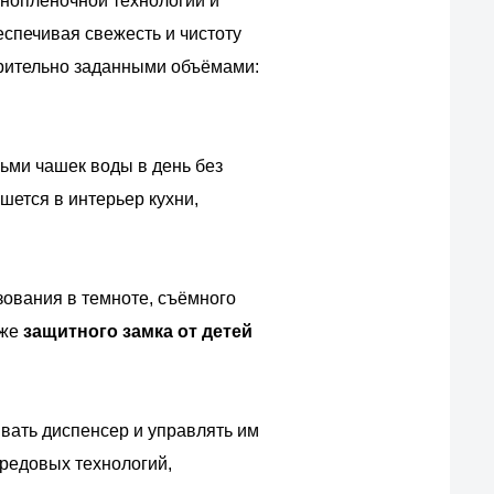
анопленочной технологии и
еспечивая свежесть и чистоту
арительно заданными объёмами:
ьми чашек воды в день без
шется в интерьер кухни,
ования в темноте, съёмного
кже
защитного замка от детей
ивать диспенсер и управлять им
ередовых технологий,