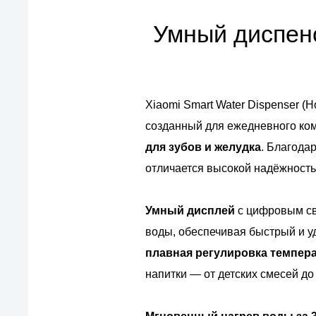
Умный диспенс
Xiaomi Smart Water Dispenser (
созданный для ежедневного ком
для зубов и желудка
. Благода
отличается высокой надёжность
Умный дисплей
с цифровым св
воды, обеспечивая быстрый и у
плавная регулировка темпе
напитки — от детских смесей до