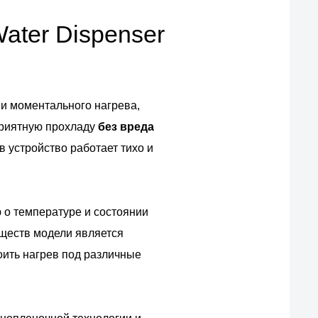
ater Dispenser
 и моментального нагрева,
приятную прохладу
без вреда
 устройство работает тихо и
о температуре и состоянии
уществ модели является
роить нагрев под различные