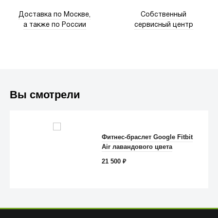
Доставка по Москве,
Собственный
а также по России
сервисный центр
Вы смотрели
Trust
Фитнес-браслет Google Fitbit
Air лавандового цвета
21 500
₽