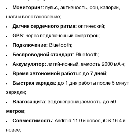
Мониторинг:
пульс, активность, сон, калории,
шаги и восстановление;
Датчик сердечного ритма:
оптический;
GPS:
через подключенный смартфон;
Подключение:
Bluetooth;
Беспроводной стандарт:
Bluetooth;
Аккумулятор:
литий-ионный, емкость 2000 мА·ч;
Время автономной работы:
7 дней
до
;
Быстрая зарядка:
до 1 дня работы после 5 минут
зарядки;
Влагозащита:
50
водонепроницаемость до
метров
;
Совместимость:
Android 11.0 и новее, iOS 16.4 и
новее;