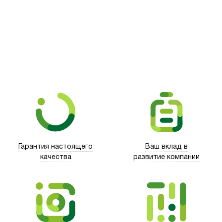
Picooc
Гарантия настоящего
Ваш вклад в
качества
развитие компании
Xd Design