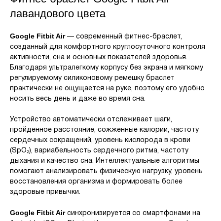
лавандового цвета
Google Fitbit Air
— современный фитнес-браслет,
созданный для комфортного круглосуточного контроля
активности, сна и основных показателей здоровья.
Благодаря ультралегкому корпусу без экрана и мягкому
регулируемому силиконовому ремешку браслет
практически не ощущается на руке, поэтому его удобно
носить весь день и даже во время сна.
Устройство автоматически отслеживает шаги,
пройденное расстояние, сожженные калории, частоту
сердечных сокращений, уровень кислорода в крови
(SpO₂), вариабельность сердечного ритма, частоту
дыхания и качество сна. Интеллектуальные алгоритмы
помогают анализировать физическую нагрузку, уровень
восстановления организма и формировать более
здоровые привычки.
Google Fitbit Air
синхронизируется со смартфонами на