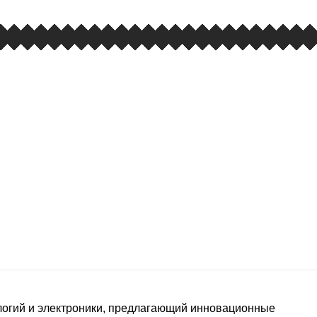
ологий и электроники, предлагающий инновационные