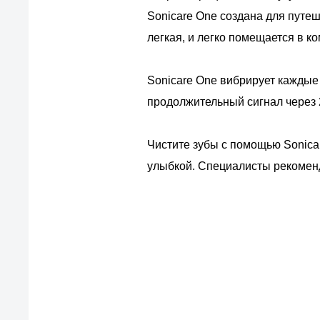
Sonicare One создана для путеш
легкая, и легко помещается в к
Sonicare One вибрирует каждые
продолжительный сигнал через 
Чистите зубы с помощью Sonicar
улыбкой. Специалисты рекоменд