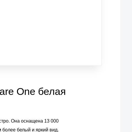
care One белая
ыстро. Она оснащена 13 000
 более белый и яркий вид.