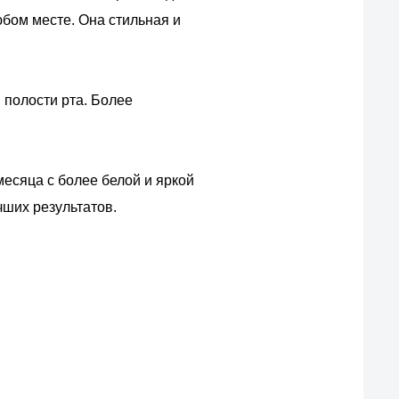
юбом месте. Она стильная и
 полости рта. Более
месяца с более белой и яркой
ших результатов.