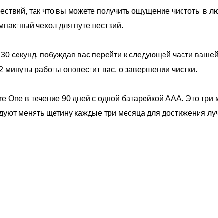
ествий, так что вы можете получить ощущение чистоты в л
омпактный чехол для путешествий.
 30 секунд, побуждая вас перейти к следующей части вашей
2 минуты работы оповестит вас, о завершении чистки.
e One в течение 90 дней с одной батарейкой AAA. Это три 
уют менять щетину каждые три месяца для достижения луч