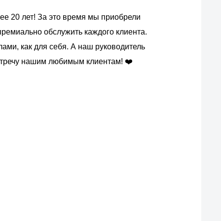
ее 20 лет! За это время мы приобрели
премиально обслужить каждого клиента.
ми, как для себя. А наш руководитель
встречу нашим любимым клиентам! ❤️
ас?
вых производителей.