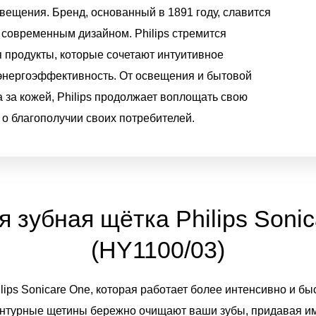
вещения. Бренд, основанный в 1891 году, славится
 современным дизайном. Philips стремится
я продукты, которые сочетают интуитивное
 энергоэффективность. От освещения и бытовой
а за кожей, Philips продолжает воплощать свою
 о благополучии своих потребителей.
 зубная щётка Philips Soni
(HY1100/03)
lips Sonicare One, которая работает более интенсивно и б
онтурные щетины бережно очищают ваши зубы, придавая им