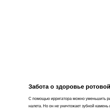
Забота о здоровье ротово
С помощью ирригатора можно уменьшить ри
налета. Но он не уничтожает зубной камень