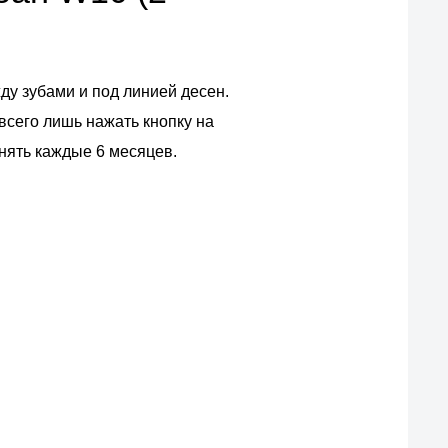
ду зубами и под линией десен.
всего лишь нажать кнопку на
енять каждые 6 месяцев.