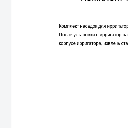
Комплект насадок для ирригатор
После установки в ирригатор на
корпусе ирригатора, извлечь ст