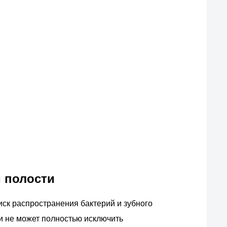
й полости
ск распространения бактерий и зубного
 и не может полностью исключить