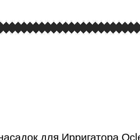
насадок для Ирригатора Ocl