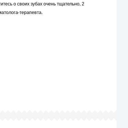
итесь о своих зубах очень тщательно, 2
матолога-терапевта.
ас?
вых производителей.