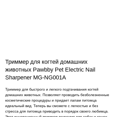
Триммер для когтей домашних
животных Pawbby Pet Electric Nail
Sharpener MG-NG001A
Триммер для быстрого и легкого подтачивания когтей
домашних животных. Позволяет проводить безболезненные
косметические процедуры и придает лапам питомца
идеальный вид. Теперь вы сможете с легкостью и без
стресса для питомца приводить в порядок своего любимца.
Этот инновационный триммер подходит для собак и кошек