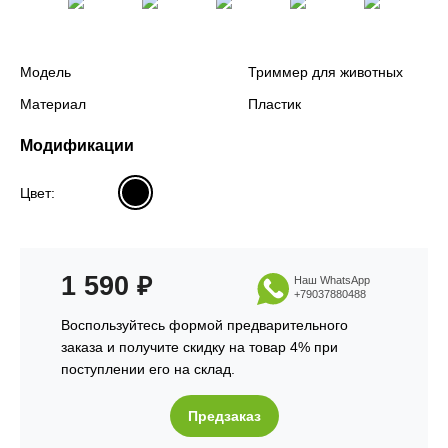
Модель
Триммер для животных
Материал
Пластик
Модификации
Цвет:
1 590
₽
Наш WhatsApp
+79037880488
Воспользуйтесь формой предварительного
заказа и получите скидку на товар 4% при
поступлении его на склад.
Предзаказ