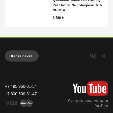
домашних животных Pawbby
Pet Electric Nail Sharpener MG-
NG001A
1 590
₽
Карта сайта
Anker
+7 495 960-31-54
+7 800 500-31-47
Смотрите наши обзоры на
YouTube