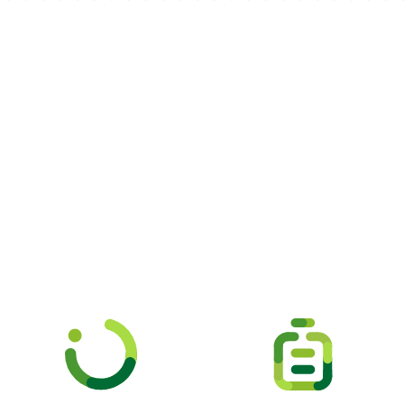
Picooc