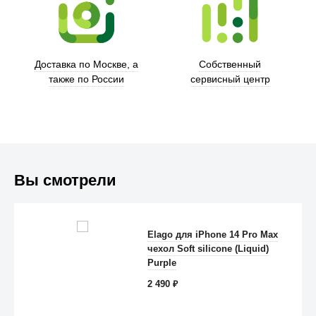
Trust
Доставка по Москве, а
Собственный
также по России
сервисный центр
Вы смотрели
Elago для iPhone 14 Pro Max
чехол Soft silicone (Liquid)
Anker
Purple
2 490
₽