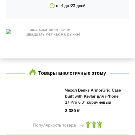
∞
от 4 до
дней
Наша компания почти
двадцать лет как на рынке!
Товары аналогичные этому
Чехол Benks ArmorGrid Case
built with Kevlar для iPhone
17 Pro 6.3" коричневый
3 380
₽
Популярность товара