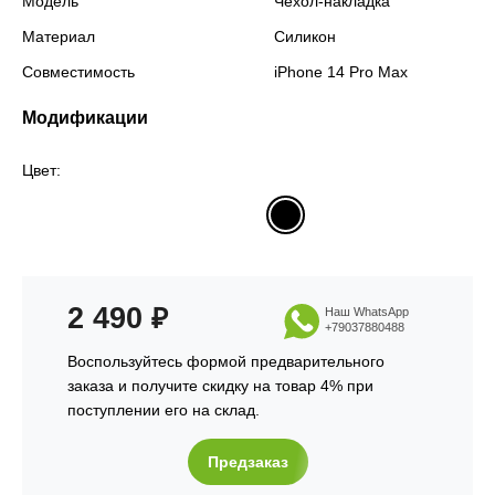
Модель
Чехол-накладка
Материал
Силикон
Совместимость
iPhone 14 Pro Max
Модификации
Цвет:
2 490
₽
Наш WhatsApp
+79037880488
Воспользуйтесь формой предварительного
заказа и получите скидку на товар 4% при
поступлении его на склад.
Предзаказ