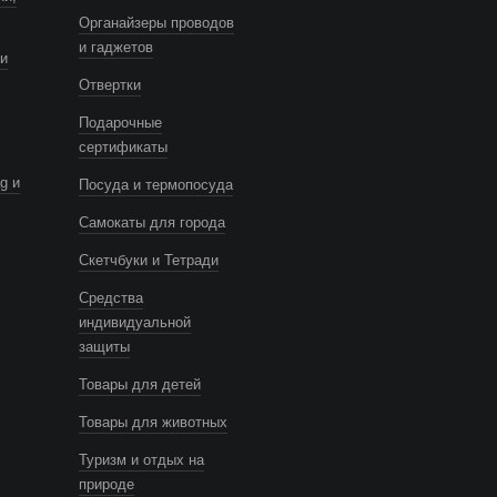
Органайзеры проводов
и гаджетов
и
Отвертки
Подарочные
сертификаты
g и
Посуда и термопосуда
Самокаты для города
Скетчбуки и Тетради
Средства
индивидуальной
защиты
Товары для детей
Товары для животных
Туризм и отдых на
природе