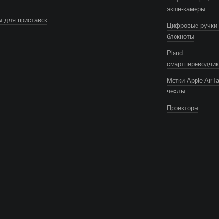
экшн-камеры
 для приставок
Цифровые ручки 
блокноты
Plaud
смартпереводчик
Метки Apple AirTa
чехлы
Проекторы