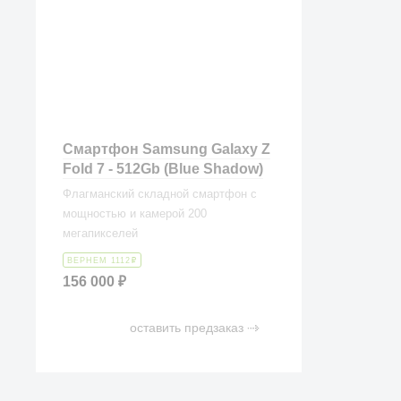
Смартфон Samsung Galaxy Z
Fold 7 - 512Gb (Blue Shadow)
Флагманский складной смартфон с
мощностью и камерой 200
мегапикселей
ВЕРНЕМ 1112
₽
156 000
₽
оставить предзаказ