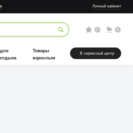
в
Личный кабинет
0
0
 для
Товары
В сервисный центр
 отдыха
взрослым