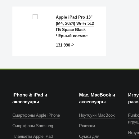
Apple iPad Pro 13"
(M4, 2024) Wi-Fi 512
ГБ Space Black
Чёрный космос
131 990
₽
iPhone & iPad и
Mac, MacBook и
Игру
аксессуары
аксессуары
разв
Смартфоны Apple iPhone
Ноутбуки MacBook
Funko
игру
Смартфоны Samsung
Рюкзаки
Игру
Планшеты Apple iPad
Сумки для