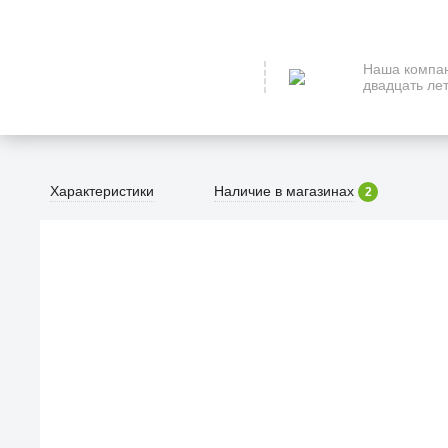
Наша компан
двадцать лет
Характеристики
Наличие в магазинах
2
По
Все просто — мы се