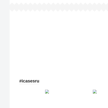
#icasesru