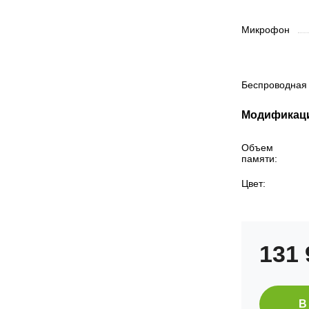
Микрофон
Беспроводная
Модификац
Объем
памяти:
Цвет:
131
В