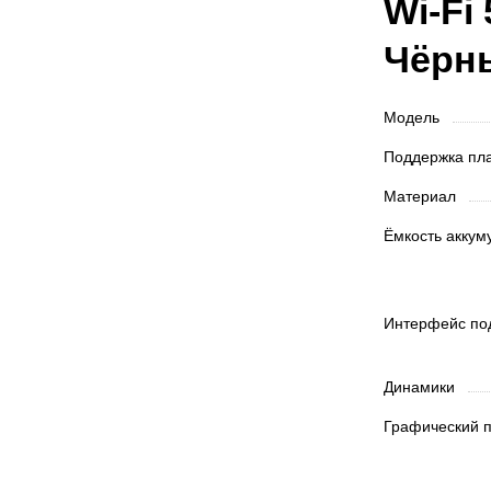
Wi-Fi
Чёрн
Модель
Поддержка п
Материал
Ёмкость акку
Интерфейс п
Динамики
Графический 