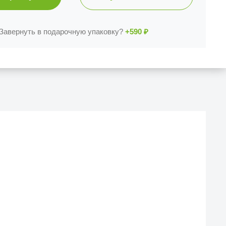
Завернуть в подарочную упаковку?
+590
₽
ас?
вых производителей.