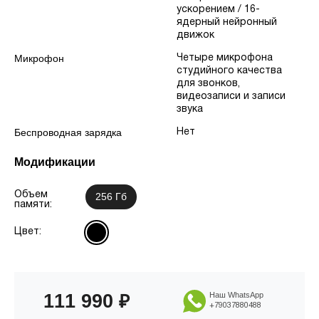
ускорением / 16-
ядерный нейронный
движок
Микрофон
Четыре микрофона
студийного качества
для звонков,
видеозаписи и записи
звука
Беспроводная зарядка
Нет
Модификации
Объем
256 Гб
памяти:
Цвет:
111 990
Наш WhatsApp
₽
+79037880488