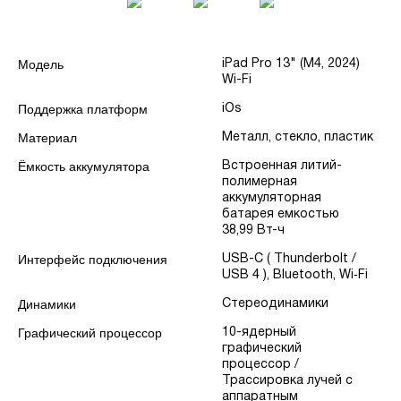
Модель
iPad Pro 13" (M4, 2024)
Wi-Fi
Поддержка платформ
iOs
Материал
Металл, стекло, пластик
Ёмкость аккумулятора
Встроенная литий-
полимерная
аккумуляторная
батарея емкостью
38,99 Вт-ч
Интерфейс подключения
USB-C ( Thunderbolt /
USB 4 ), Bluetooth, Wi‑Fi
Динамики
Стереодинамики
Графический процессор
10-ядерный
графический
процессор /
Трассировка лучей с
аппаратным