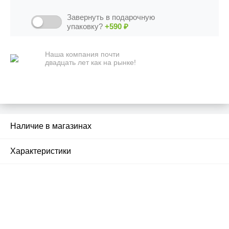
Завернуть в подарочную
упаковку?
+590
₽
Наша компания почти
двадцать лет как на рынке!
Наличие в магазинах
2
Характеристики
Почему люди выбирают
именно нас?