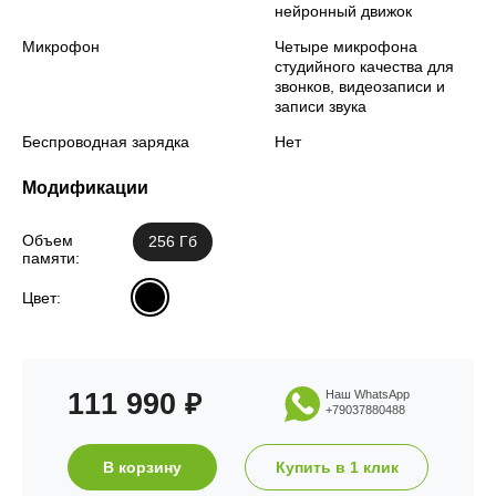
нейронный движок
Микрофон
Четыре микрофона
студийного качества для
звонков, видеозаписи и
записи звука
Беспроводная зарядка
Нет
Модификации
Объем
256 Гб
памяти:
Цвет:
111 990
Наш WhatsApp
₽
+79037880488
В корзину
Купить в 1 клик