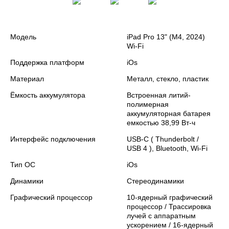
Модель
iPad Pro 13" (M4, 2024)
Wi-Fi
Поддержка платформ
iOs
Материал
Металл, стекло, пластик
Ёмкость аккумулятора
Встроенная литий-
полимерная
аккумуляторная батарея
емкостью 38,99 Вт-ч
Интерфейс подключения
USB-C ( Thunderbolt /
USB 4 ), Bluetooth, Wi‑Fi
Тип ОС
iOs
Динамики
Стереодинамики
Графический процессор
10-ядерный графический
процессор / Трассировка
лучей с аппаратным
ускорением / 16-ядерный