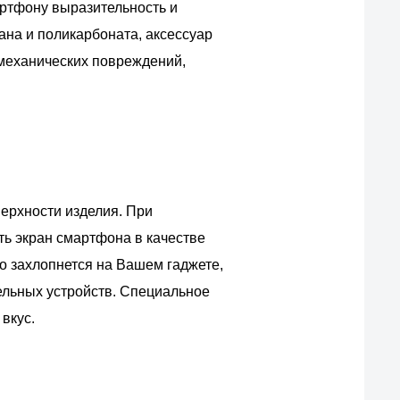
артфону выразительность и
ана и поликарбоната, аксессуар
 механических повреждений,
верхности изделия. При
ть экран смартфона в качестве
ко захлопнется на Вашем гаджете,
ельных устройств. Специальное
вкус.