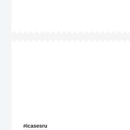
#icasesru