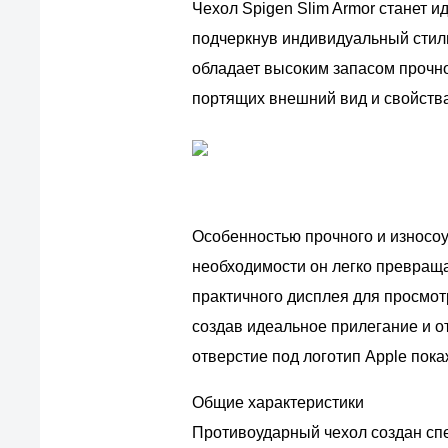
Чехол Spigen Slim Armor станет 
подчеркнув индивидуальный стиль
обладает высоким запасом прочн
портящих внешний вид и свойств
Особенностью прочного и износоу
необходимости он легко превраща
практичного дисплея для просмот
создав идеальное прилегание и о
отверстие под логотип Apple пока
Общие характеристики
Противоударный чехол создан спец