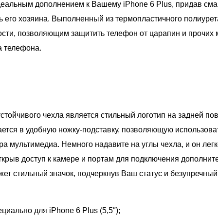
идеальным дополнением к Вашему iPhone 6 Plus, придав см
 его хозяина. Выполненный из термопластичного полиурет
ости, позволяющим защитить телефон от царапин и прочих
а телефона.
стойчивого чехла является стильный логотип на задней по
ется в удобную ножку-подставку, позволяющую использова
ра мультимедиа. Немного надавите на углы чехла, и он лег
ткрыв доступ к камере и портам для подключения дополнит
жет стильный значок, подчеркнув Ваш статус и безупречный 
иально для iPhone 6 Plus (5,5″);