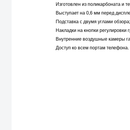
Изготовлен из поликарбоната и т
Выступает на 0,6 мм перед диспл
Подставка с двумя углами обзора
Накладки на кнопки регулировки 
Внутренние воздушные камеры гас
Доступ ко всем портам телефона.
По
Все просто — мы се