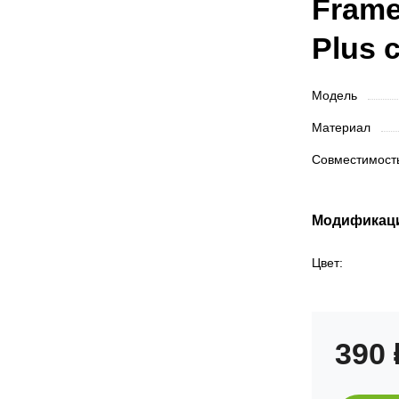
Frame
Plus 
Модель
Материал
Совместимос
Модификац
Цвет:
390