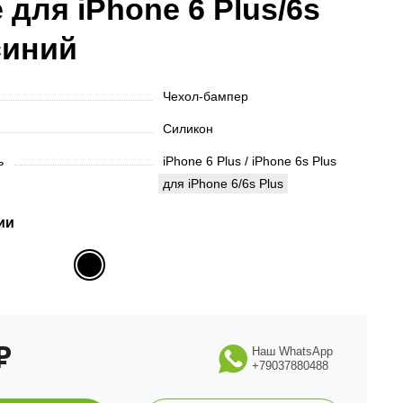
 для iPhone 6 Plus/6s
синий
Чехол-бампер
Силикон
ть
iPhone 6 Plus / iPhone 6s Plus
для iPhone 6/6s Plus
ии
₽
Наш WhatsApp
+79037880488