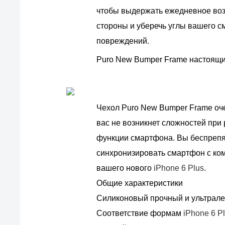
чтобы выдержать ежедневное воз
стороны и уберечь углы вашего с
повреждений.
Puro New Bumper Frame настоящи
Чехол Puro New Bumper Frame оче
вас не возникнет сложностей при
функции смартфона. Вы беспрепят
синхронизировать смартфон с ко
вашего нового
iPhone 6 Plus
.
Общие характеристики
Силиконовый прочный и ультрале
Соответствие формам
iPhone 6 P