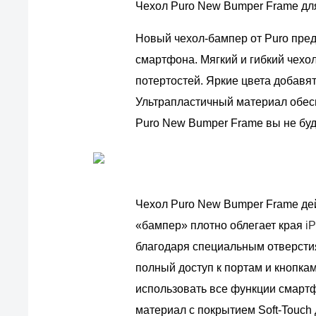
Чехол Puro New Bumper Frame для 
Новый чехол-бампер от Puro пре
смартфона. Мягкий и гибкий чехо
потертостей. Яркие цвета добав
Ультрапластичный материал обес
Puro New Bumper Frame вы не бу
Чехол Puro New Bumper Frame де
«бампер» плотно облегает края
i
благодаря специальным отверсти
полный доступ к портам и кнопкам
использовать все функции смарт
материал с покрытием Soft-Touch