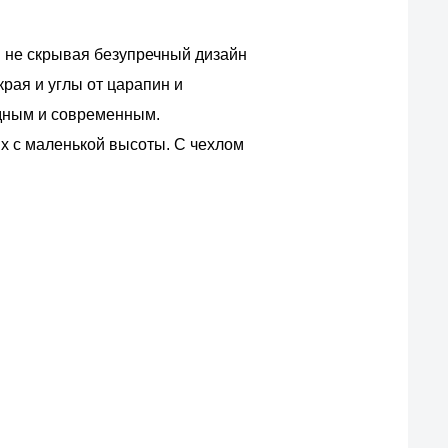
м не скрывая безупречный дизайн
рая и углы от царапин и
одным и современным.
х с маленькой высоты. С чехлом