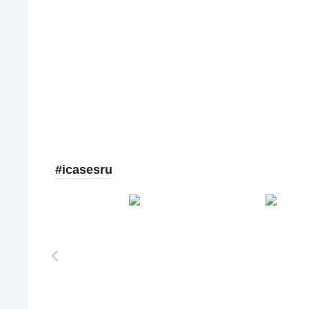
#icasesru