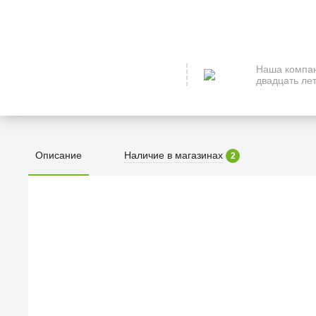
Наша компан
двадцать лет
Описание
Наличие в магазинах
2
ПЕРВЫЙ О
улица Барк