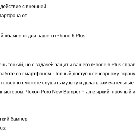
действие с внешней
мартфона от
й «бампер» для вашего iPhone 6 Plus
нь тонкий, но с задачей защиты вашего
iPhone 6 Plus
справ
 работе со смартфоном. Полный доступ к сенсорному экрану
ственно сможете слушать музыку и делать замечательные с
мпьютером. Чехол Puro New Bumper Frame яркий, прочный и
гкий бампер;
lus
;