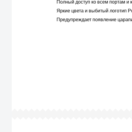
Полный доступ ко всем портам и 
Яркие цвета и выбитый логотип Pu
Предупреждает появление царапи
По
Все просто — мы се