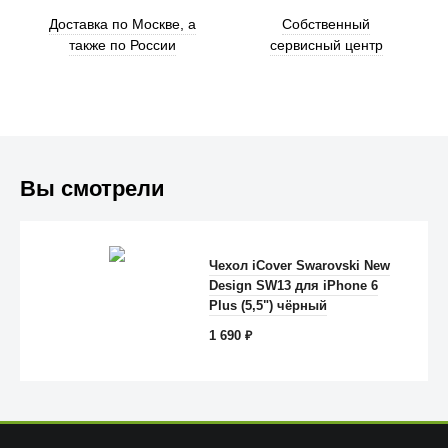
Доставка по Москве, а
Собственный
также по России
сервисный центр
Вы смотрели
Чехол iCover Swarovski New
Design SW13 для iPhone 6
Anker
Plus (5,5") чёрный
1 690
₽