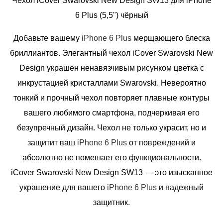
Чехол iCover Swarovski New Design SW13 для iPhone
6 Plus (5,5") чёрный
Добавьте вашему
iPhone 6 Plus
мерщающего блеска
бриллиантов. Элегантный чехол iCover Swarovski New
Design украшен ненавязчивым рисунком цветка с
инкрустацией кристаллами Swarovski. Невероятно
тонкий и прочный чехол повторяет плавные контуры
вашего любимого смартфона, подчеркивая его
безупречный дизайн. Чехол не только украсит, но и
защитит ваш
iPhone 6 Plus
от повреждений и
абсолютно не помешает его функциональности.
iCover Swarovski New Design SW13 — это изысканное
украшение для вашего
iPhone 6 Plus
и надежный
защитник.