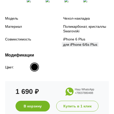
Модель
Чехол-накладка
Материал
Поликарбонат, кристаллы
Swarovski
Совместимость
iPhone 6 Plus
для iPhone 6/6s Plus
Модификации
Цвет:
1 690
Наш WhatsApp
₽
+79037880488
В корзину
Купить в 1 клик