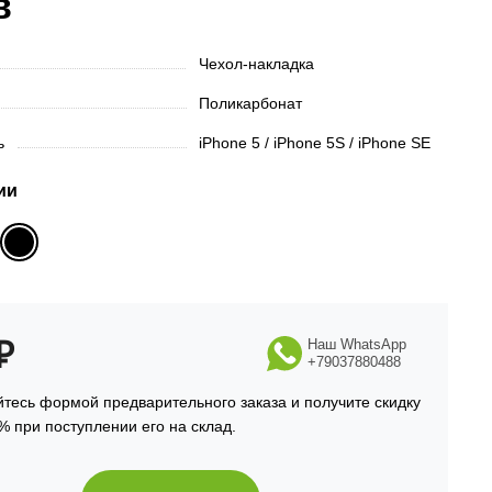
в
Чехол-накладка
Поликарбонат
ть
iPhone 5 / iPhone 5S / iPhone SE
ии
₽
Наш WhatsApp
+79037880488
тесь формой предварительного заказа и получите скидку
% при поступлении его на склад.