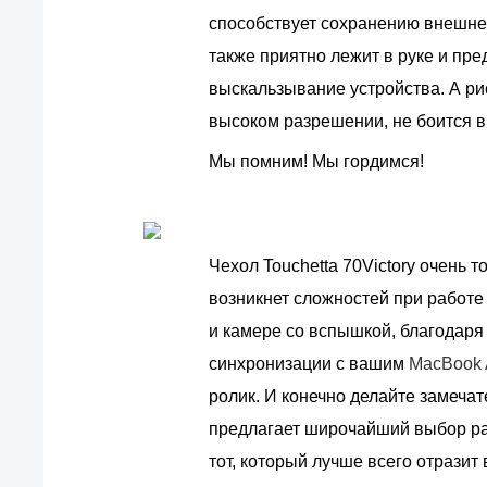
способствует сохранению внешнег
также приятно лежит в руке и пр
выскальзывание устройства. А ри
высоком разрешении, не боится в
Мы помним! Мы гордимся!
Чехол Touchetta 70Victory очень 
возникнет сложностей при работе 
и камере со вспышкой, благодаря
синхронизации с вашим
MacBook 
ролик. И конечно делайте замечате
предлагает широчайший выбор рас
тот, который лучше всего отразит