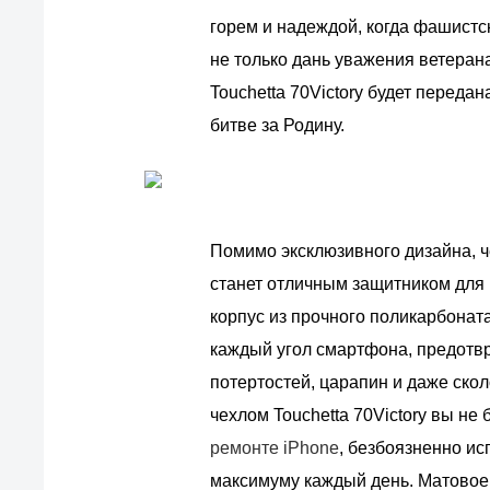
горем и надеждой, когда фашистс
не только дань уважения ветеран
Touchetta 70Victory будет перед
битве за Родину.
Помимо эксклюзивного дизайна, че
станет отличным защитником для
корпус из прочного поликарбонат
каждый угол смартфона, предотв
потертостей, царапин и даже скол
чехлом Touchetta 70Victory вы не
ремонте iPhone
, безбоязненно и
максимуму каждый день. Матовое