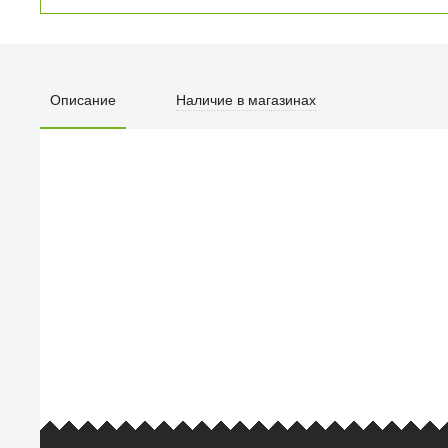
Описание
Наличие в магазинах
ПЕРВЫЙ О
улица Барк