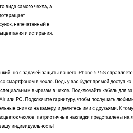
о вида самого чехла, а
едотвращает
сунок, напечатанный в
ыцветания и истирания.
тонкий, но с задачей защиты вашего
iPhone 5
/
5S
справляется
со смартфоном в чехле. Ведь у вас будет прямой доступ ко
 специальным вырезам в чехле. Подключайте кабель для з
Air
или РС. Подключите гарнитуру, чтобы послушать любимы
льные снимки на камеру, и делитесь ими с друзьями. К тому 
цветок чехлов: патриотичные накладки представлены на л
 вашу индивидуальность!