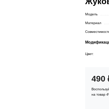
Жуко
Модель
Материал
Совместимос
Модификац
Цвет:
490
Воспользуй
на товар 4