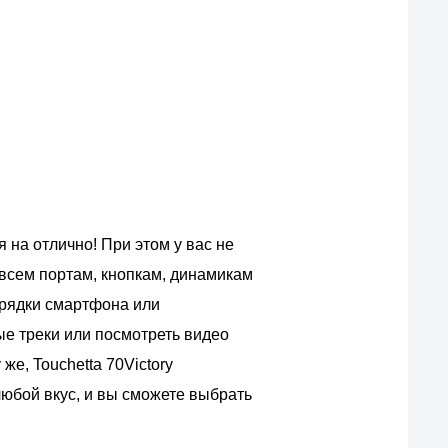
 на отлично! При этом у вас не
 всем портам, кнопкам, динамикам
арядки смартфона или
е треки или посмотреть видео
же, Touchetta 70Victory
юбой вкус, и вы сможете выбрать