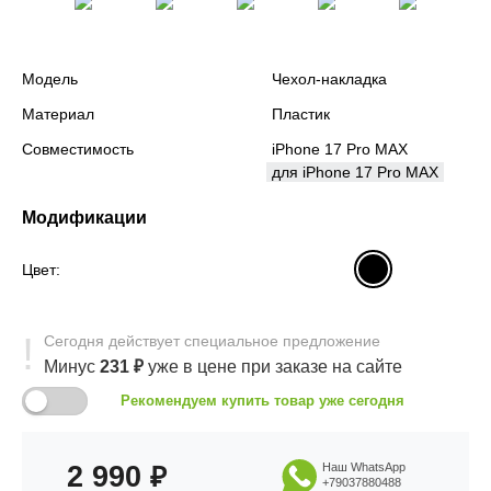
Модель
Чехол-накладка
Материал
Пластик
Совместимость
iPhone 17 Pro MAX
для iPhone 17 Pro MAX
Модификации
Цвет:
Сегодня
действует
специальное предложение
Минус
231
₽
уже в цене
при заказе на сайте
Рекомендуем купить товар уже сегодня
2 990
Наш WhatsApp
₽
+79037880488