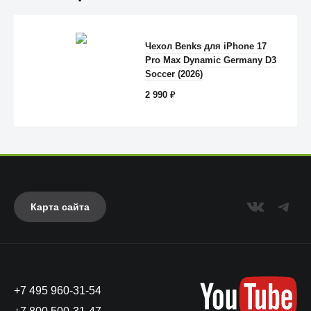
Trust
Чехол Benks для iPhone 17
Pro Max Dynamic Germany D3
Soccer (2026)
2 990
₽
Карта сайта
Anker
+7 495 960-31-54