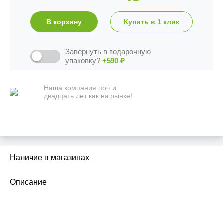
В корзину
Купить в 1 клик
Завернуть в подарочную
упаковку?
+590
₽
Наша компания почти
двадцать лет как на рынке!
Наличие в магазинах
2
Описание