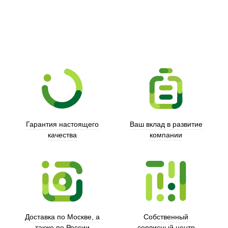
Xd Design
Гарантия настоящего
Ваш вклад в развитие
качества
компании
Trust
Доставка по Москве, а
Собственный
также по России
сервисный центр