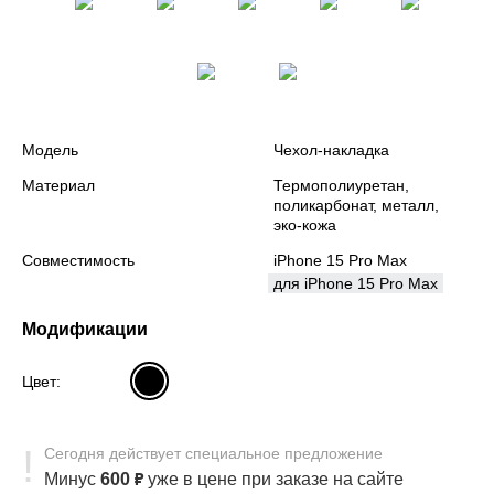
Модель
Чехол-накладка
Материал
Термополиуретан,
поликарбонат, металл,
эко-кожа
Совместимость
iPhone 15 Pro Max
для iPhone 15 Pro Max
Модификации
Цвет:
Сегодня
действует
специальное предложение
Минус
600
₽
уже в цене
при заказе на сайте