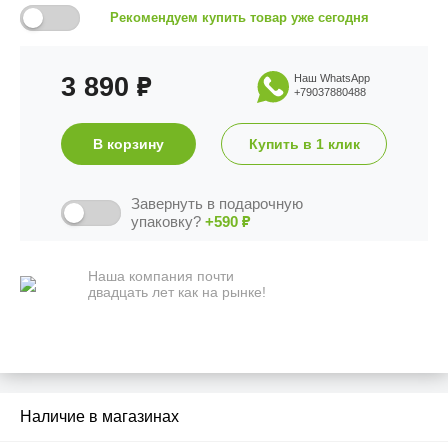
Рекомендуем купить товар уже сегодня
3 890
Наш WhatsApp
₽
+79037880488
В корзину
Купить в 1 клик
Завернуть в подарочную
упаковку?
+590
₽
Наша компания почти
двадцать лет как на рынке!
Наличие в магазинах
2