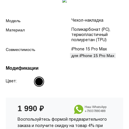
Модель
Чехол-накладка
Материал
Поликарбонат (PC),
термопластичный
полиуретан (TPU)
Совместимость
iPhone 15 Pro Max
для iPhone 15 Pro Max
Модификации
Цвет:
1 990
₽
Наш WhatsApp
+79037880488
Воспользуйтесь формой предварительного
заказа и получите скидку на товар 4% при