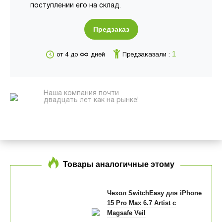
поступлении его на склад.
Предзаказ
∞
1
от 4 до
дней
Предзаказали :
Наша компания почти
двадцать лет как на рынке!
Товары аналогичные этому
Чехол SwitchEasy для iPhone
15 Pro Max 6.7 Artist c
Magsafe Veil