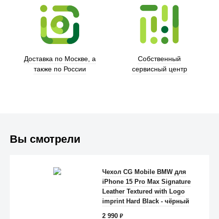
Trust
Доставка по Москве, а
Собственный
также по России
сервисный центр
Вы смотрели
Чехол CG Mobile BMW для
iPhone 15 Pro Max Signature
Anker
Leather Textured with Logo
imprint Hard Black - чёрный
2 990
₽