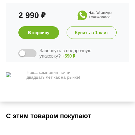
2 990
Наш WhatsApp
₽
+79037880488
В корзину
Купить в 1 клик
Завернуть в подарочную
упаковку?
+590
₽
Наша компания почти
двадцать лет как на рынке!
С этим товаром покупают