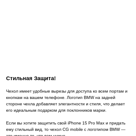
Стильная Защита!
Чехол имеет удобные вырезы для доступа ко всем портам и
кнопкам на вашем телефоне. Логотип BMW на задней
стороне чехла добавляет элегантности и стиля, что делает
его идеальным подарком для поклонников марки.
Если вы хотите защитить свой iPhone 15 Pro Max и придать
ему стильный вид, то чехол CG mobile с логотипом BMW —
это именно то, что вам нужно.