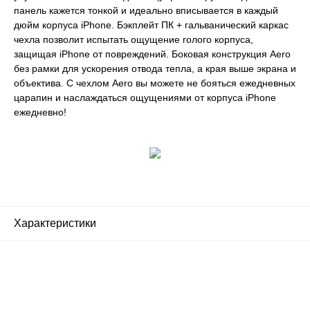
панель кажется тонкой и идеально вписывается в каждый
дюйм корпуса iPhone. Бэкплейт ПК + гальванический каркас
чехла позволит испытать ощущение голого корпуса,
защищая iPhone от повреждений. Боковая конструкция Aero
без рамки для ускорения отвода тепла, а края выше экрана и
объектива. С чехлом Aero вы можете не бояться ежедневных
царапин и наслаждаться ощущениями от корпуса iPhone
ежедневно!
Характеристики
Почему люди выбирают