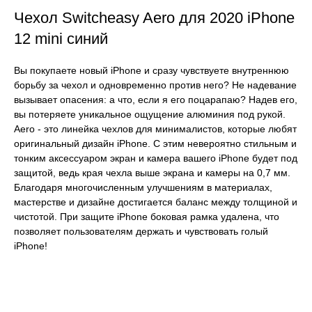
Чехол Switcheasy Aero для 2020 iPhone
12 mini синий
Вы покупаете новый iPhone и сразу чувствуете внутреннюю
борьбу за чехол и одновременно против него? Не надевание
вызывает опасения: а что, если я его поцарапаю? Надев его,
вы потеряете уникальное ощущение алюминия под рукой.
Aero - это линейка чехлов для минималистов, которые любят
оригинальный дизайн iPhone. С этим невероятно стильным и
тонким аксессуаром экран и камера вашего iPhone будет под
защитой, ведь края чехла выше экрана и камеры на 0,7 мм.
Благодаря многочисленным улучшениям в материалах,
мастерстве и дизайне достигается баланс между толщиной и
чистотой. При защите iPhone боковая рамка удалена, что
позволяет пользователям держать и чувствовать голый
iPhone!