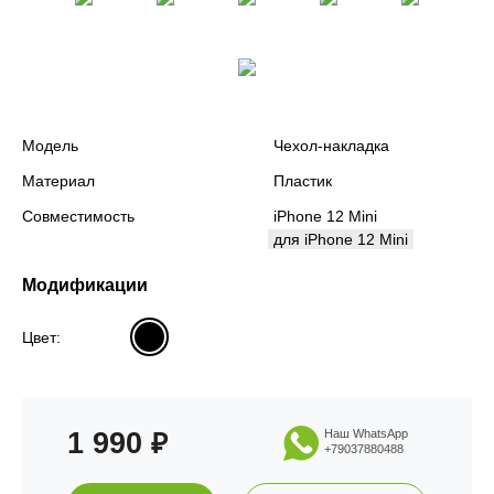
Модель
Чехол-накладка
Материал
Пластик
Совместимость
iPhone 12 Mini
для iPhone 12 Mini
Модификации
Цвет:
1 990
Наш WhatsApp
₽
+79037880488