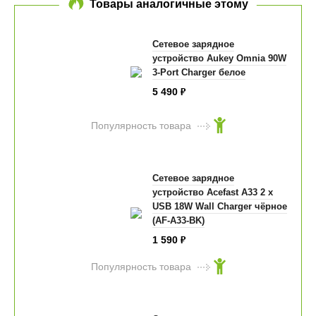
Товары аналогичные этому
Сетевое зарядное
устройство Aukey Omnia 90W
3-Port Charger белое
5 490
₽
Популярность товара
Сетевое зарядное
устройство Acefast A33 2 x
USB 18W Wall Charger чёрное
(AF-A33-BK)
1 590
₽
Популярность товара