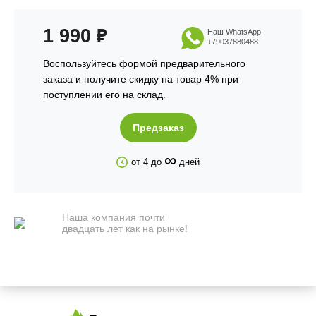
1 990
₽
Наш WhatsApp
+79037880488
Воспользуйтесь формой предварительного
заказа и получите скидку на товар 4% при
поступлении его на склад.
Предзаказ
∞
от 4 до
дней
Наша компания почти
двадцать лет как на рынке!