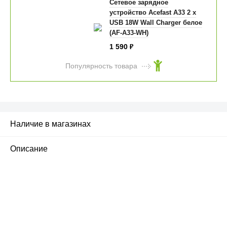
Сетевое зарядное
устройство Acefast A33 2 x
USB 18W Wall Charger белое
(AF-A33-WH)
1 590
₽
Популярность товара
Наличие в магазинах
Описание
ПЕРВЫЙ ОФИЦИАЛЬНЫЙ
РОЗНИЧНЫЙ МАГАЗИН