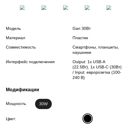
Модель
Gan 30Вт
Материал
Пластик
Совместимость
Смартфоны, планшеты,
наушники
Интерфейс подключения
Output: 1x USB-A
(22.5Вт), 1x USB-C (30Вт)
/ Input: евророзетка (100-
240 В)
Модификации
Мощность:
30W
Цвет: