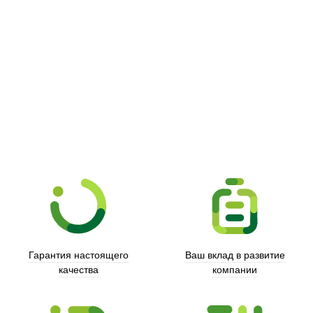
Picooc
Гарантия настоящего
Ваш вклад в развитие
качества
компании
Xd Design