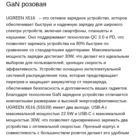
GaN розовая
UGREEN X516 – это сетевое зарядное устройство, которое
обеспечивает быструю и надежную зарядку для широкого
спектра устройств, включая смартфоны, планшеты и
наушники. Оно поддерживает технологии QC 3.0 и PD, что
позволяет заряжать устройства на 80% быстрее по
сравнению со стандартными адаптерами. Максимальная
мощность зарядки достигает 30W, что делает его идеальным
выбором для пользователей, ценящих скорость и
эффективность. Устройство оснащено интеллектуальной
системой распределения тока, которая предотвращает
перегрев и защищает аккумулятор от перезаряда,
обеспечивая безопасность и долговечность ваших гаджетов.
Благодаря технологии GaN зарядное устройство отличается
компактными размерами и высокой энергоэффективностью.
UGREEN X516 (55539) имеет два выхода: USB-A с
максимальной мощностью 22.5W и USB-C с максимальной
мощностью 30W, что позволяет одновременно заряжать два
устройства с оптимальной скоростью. Прочный корпус и
совместимость с большинством розеток делают его удобным