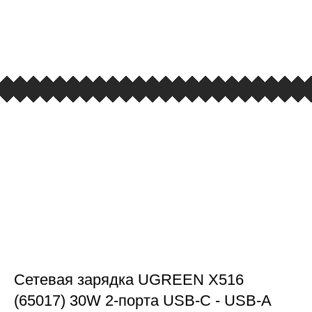
улица Барклая, дом 10, ТЦ «Вкусные сезоны»,
вывеска iCases
Сетевая зарядка UGREEN X516
(65017) 30W 2-порта USB-C - USB-A