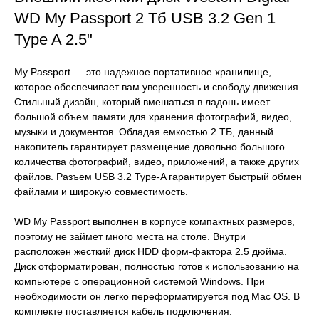
WD My Passport 2 Тб USB 3.2 Gen 1
Type A 2.5"
My Passport — это надежное портативное хранилище,
которое обеспечивает вам уверенность и свободу движения.
Стильный дизайн, который вмешаться в ладонь имеет
большой объем памяти для хранения фотографий, видео,
музыки и документов. Обладая емкостью 2 ТБ, данный
накопитель гарантирует размещение довольно большого
количества фотографий, видео, приложений, а также других
файлов. Разъем USB 3.2 Type-A гарантирует быстрый обмен
файлами и широкую совместимость.
WD My Passport выполнен в корпусе компактных размеров,
поэтому не займет много места на столе. Внутри
расположен жесткий диск HDD форм-фактора 2.5 дюйма.
Диск отформатирован, полностью готов к использованию на
компьютере с операционной системой Windows. При
необходимости он легко переформатируется под Mac OS. В
комплекте поставляется кабель подключения.