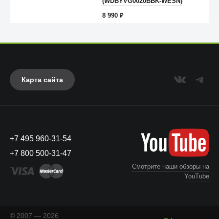
(WDBYVG0020BBK-WESN)
8 990
₽
Карта сайта
Anker
+7 495 960-31-54
+7 800 500-31-47
Смотрите наши обзоры на
YouTube
© 2007 — 2026