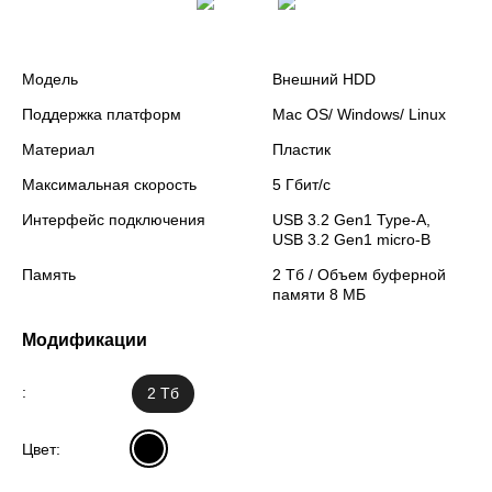
Модель
Внешний HDD
Поддержка платформ
Mac OS/ Windows/ Linux
Материал
Пластик
Максимальная скорость
5 Гбит/с
Интерфейс подключения
USB 3.2 Gen1 Type-A,
USB 3.2 Gen1 micro-B
Память
2 Тб / Объем буферной
памяти 8 МБ
Модификации
:
2 Тб
Цвет: