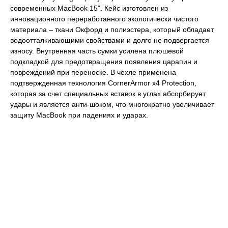
современных MacBook 15”. Кейс изготовлен из
инновационного переработанного экологически чистого
материала – ткани Окфорд и полиэстера, который обладает
водоотталкивающими свойствами и долго не подвергается
износу. Внутренняя часть сумки усилена плюшевой
подкладкой для предотвращения появления царапин и
повреждений при переноске. В чехле применена
подтвержденная технология CornerArmor x4 Protection,
которая за счет специальных вставок в углах абсорбирует
удары и является анти-шоком, что многократно увеличивает
защиту MacBook при падениях и ударах.