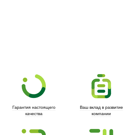
Picooc
Гарантия настоящего
Ваш вклад в развитие
качества
компании
Xd Design