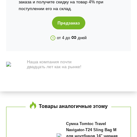
заказа и получите скидку на товар 4% при
поступлении его на склад.
Предзаказ
∞
от 4 до
дней
Наша компания почти
двадцать лет как на рынке!
Товары аналогичные этому
Сумка Tomtoc Travel
Navigator-T24 Sling Bag M
для ноутбуков 14" черная