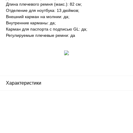
Длина плечевого ремня (макс.): 82 см;
Отделение для ноутбука: 13 дюймов;
Внешний карман на молнии: да;
Внутренние карманы: да;
Карман для паспорта с подписью GL: да;
Регулируемые плечевые ремни: да
Характеристики
Почему люди выбирают
именно нас?
Все просто — мы сертифицированный