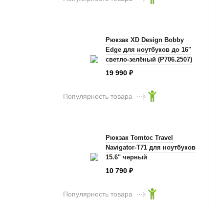
Рюкзак XD Design Bobby
Edge для ноутбуков до 16"
светло-зелёный (P706.2507)
19 990
₽
Популярность товара
Рюкзак Tomtoc Travel
Navigator-T71 для ноутбуков
15.6" черный
10 790
₽
Популярность товара