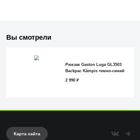
Вы смотрели
Trust
Рюкзак Gaston Luga GL3503
Backpac Kåmpis темно-синий
2 990
₽
Карта сайта