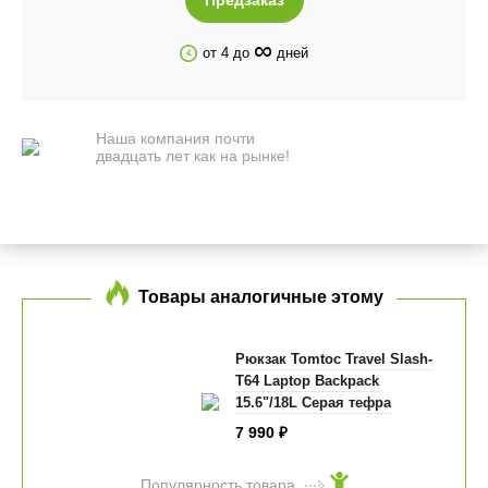
Предзаказ
∞
от 4 до
дней
Наша компания почти
двадцать лет как на рынке!
Товары аналогичные этому
Рюкзак Tomtoc Travel Slash-
T64 Laptop Backpack
15.6"/18L Серая тефра
7 990
₽
Популярность товара