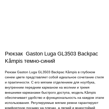
Рюкзак Gaston Luga GL3503 Backpac
Kåmpis темно-синий
Рюкзак Gaston Luga GL3503 Backpac Kåmpis в глубоком
синем цвете представляет собой идеальное сочетание стиля
и практичности. С его мягким отделением для ноутбука,
внутренним передним карманом на молнии и тремя
внешними карманами быстрого доступа, модель Kåmpis
обеспечивает удобство и функциональность на каждом этапе
использования. Регулируемые мягкие ремни гарантируют
комфортную посадку на плечах, а легкий и водостойкий