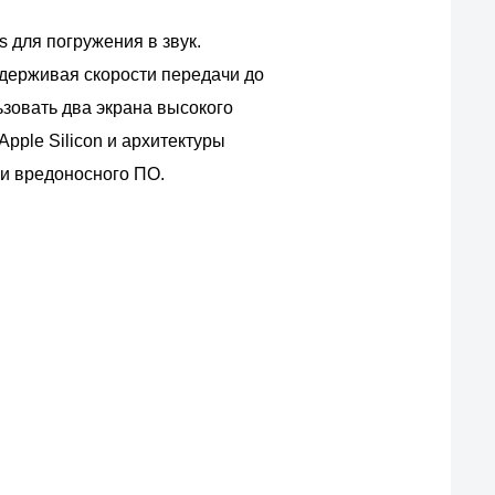
 для погружения в звук.
ддерживая скорости передачи до
ьзовать два экрана высокого
pple Silicon и архитектуры
 и вредоносного ПО.