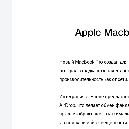
Apple Macb
Новый MacBook Pro создан для м
быстрая зарядка позволяет дост
производительность как от сети,
Интеграция с iPhone предлагае
AirDrop, что делает обмен файл
яркое изображение с максималь
условиях низкой освещенности.