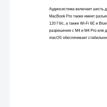
Аудиосистема включает шесть д
MacBook Pro также имеет разъе
120 Гб/с, а также Wi-Fi 6E и B
разрешения с M4 и M4 Pro или д
macOS обеспечивает стабильнос