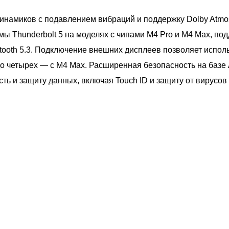
инамиков с подавлением вибраций и поддержку Dolby Atmos
мы Thunderbolt 5 на моделях с чипами M4 Pro и M4 Max, по
luetooth 5.3. Подключение внешних дисплеев позволяет испол
о четырех — с M4 Max. Расширенная безопасность на базе A
ть и защиту данных, включая Touch ID и защиту от вирусов