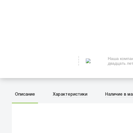
Наша компан
двадцать лет
Описание
Характеристики
Наличие в ма