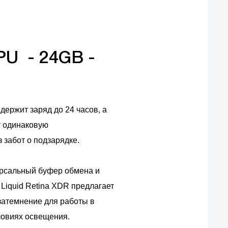
PU - 24GB -
держит заряд до 24 часов, а
т одинаковую
з забот о подзарядке.
версальный буфер обмена и
Liquid Retina XDR предлагает
затемнение для работы в
ловиях освещения.