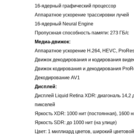
16-ядерный графический процессор
Аппаратное ускорение трассировки лучей
16-ядерный Neural Engine
Пропускная способность памяти: 273 ГБ/с
Медиа-движок:
Аппаратное ускорение H.264, HEVC, ProRe
Движок декодирования и кодирования виде
Движок кодирования и декодирования ProR
Декодирование AV1
Дисплей:
Дисплей Liquid Retina XDR: диагональ 14,2
пикселей
Яркость XDR: 1000 нит (постоянная), 1600 н
Яркость SDR: до 1000 нит (на улице)
Цвет: 1 миллиард цветов, широкий цветовой 