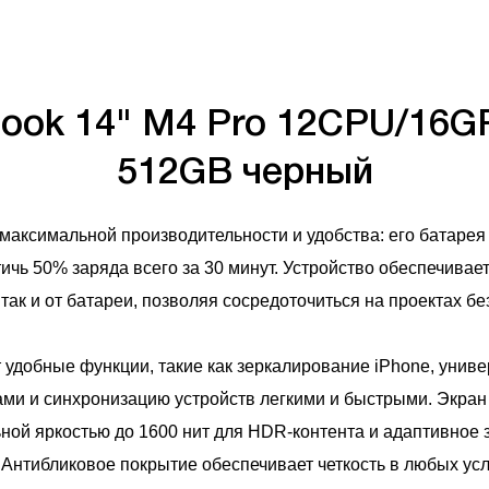
ook 14" M4 Pro 12CPU/16G
512GB черный
аксимальной производительности и удобства: его батарея 
ичь 50% заряда всего за 30 минут. Устройство обеспечивае
 так и от батареи, позволяя сосредоточиться на проектах бе
т удобные функции, такие как зеркалирование iPhone, уни
ами и синхронизацию устройств легкими и быстрыми. Экран 
ной яркостью до 1600 нит для HDR-контента и адаптивное 
 Антибликовое покрытие обеспечивает четкость в любых ус