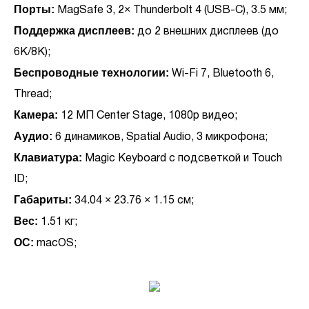
Порты:
MagSafe 3, 2× Thunderbolt 4 (USB-C), 3.5 мм;
Поддержка дисплеев:
до 2 внешних дисплеев (до
6K/8K);
Беспроводные технологии:
Wi-Fi 7, Bluetooth 6,
Thread;
Камера:
12 МП Center Stage, 1080p видео;
Аудио:
6 динамиков, Spatial Audio, 3 микрофона;
Клавиатура:
Magic Keyboard с подсветкой и Touch
ID;
Габариты:
34.04 × 23.76 × 1.15 см;
Вес:
1.51 кг;
ОС:
macOS;