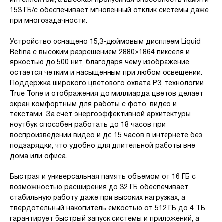
интеллектом, а высокая пропускная способность памяти
153 ГБ/с обеспечивает мгновенный отклик системы даже
при многозадачности.
Устройство оснащено 15,3-дюймовым дисплеем Liquid
Retina с высоким разрешением 2880×1864 пикселя и
яркостью до 500 нит, благодаря чему изображение
остается четким и насыщенным при любом освещении.
Поддержка широкого цветового охвата P3, технологии
True Tone и отображения до миллиарда цветов делает
экран комфортным для работы с фото, видео и
текстами. За счет энергоэффективной архитектуры
ноутбук способен работать до 18 часов при
воспроизведении видео и до 15 часов в интернете без
подзарядки, что удобно для длительной работы вне
дома или офиса.
Быстрая и универсальная память объемом от 16 ГБ с
возможностью расширения до 32 ГБ обеспечивает
стабильную работу даже при высоких нагрузках, а
твердотельный накопитель емкостью от 512 ГБ до 4 ТБ
гарантирует быстрый запуск системы и приложений, а