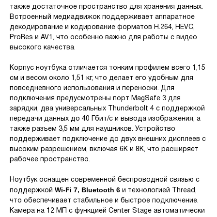
также достаточное пространство для хранения данных.
Встроенный медиадвижок поддерживает аппаратное
декодирование и кодирование форматов H.264, HEVC,
ProRes и AV1, что особенно важно для работы с видео
высокого качества.
Корпус ноутбука отличается тонким профилем всего 1,15
см и весом около 1,51 кг, что делает его удобным для
повседневного использования и переноски. Для
подключения предусмотрены порт MagSafe 3 для
зарядки, два универсальных Thunderbolt 4 с поддержкой
передачи данных до 40 Гбит/с и вывода изображения, а
также разъем 3,5 мм для наушников. Устройство
поддерживает подключение до двух внешних дисплеев с
высоким разрешением, включая 6K и 8K, что расширяет
рабочее пространство.
Ноутбук оснащен современной беспроводной связью с
Wi-Fi 7, Bluetooth 6
поддержкой
и технологией Thread,
что обеспечивает стабильное и быстрое подключение.
Камера на 12 МП с функцией Center Stage автоматически