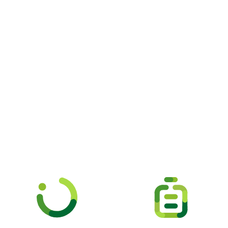
Picooc