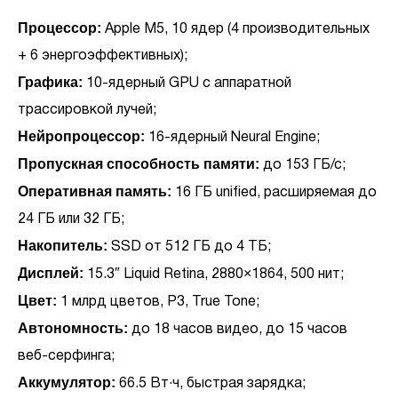
Процессор:
Apple M5, 10 ядер (4 производительных
+ 6 энергоэффективных);
Графика:
10-ядерный GPU с аппаратной
трассировкой лучей;
Нейропроцессор:
16-ядерный Neural Engine;
Пропускная способность памяти:
до 153 ГБ/с;
Оперативная память:
16 ГБ unified, расширяемая до
24 ГБ или 32 ГБ;
Накопитель:
SSD от 512 ГБ до 4 ТБ;
Дисплей:
15.3″ Liquid Retina, 2880×1864, 500 нит;
Цвет:
1 млрд цветов, P3, True Tone;
Автономность:
до 18 часов видео, до 15 часов
веб-серфинга;
Аккумулятор:
66.5 Вт·ч, быстрая зарядка;