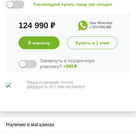
Рекомендуем купить товар уже сегодня
124 990
Наш WhatsApp
₽
+79037880488
В корзину
Купить в 1 клик
Завернуть в подарочную
+590
₽
упаковку?
Наша компания почти
двадцать лет как на рынке!
Наличие в магазинах
2