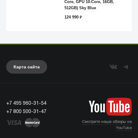
Core, GPU 10-Core, 16GB,
512GB) Sky Blue
124 990
₽
Карта сайта
Anker
+7 495 960-31-54
+7 800 500-31-47
Смотрите наши обзоры на
YouTube