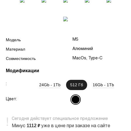
Модель
M5
Материал
Алюминий
Совместимость
MacOs, Type-C
Модификации
:
24Gb - 1Tb
512 Гб
16Gb - 1Tb
Цвет:
Сегодня
действует
специальное предложение
1112
₽
Минус
уже в цене
при заказе на сайте