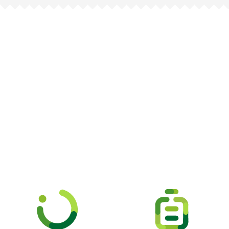
Picooc