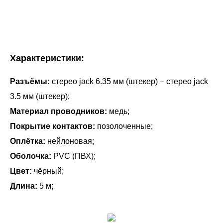
Характеристики:
Разъёмы:
стерео jack 6.35 мм (штекер) – стерео jack
3.5 мм (штекер);
Материал проводников:
медь;
Покрытие контактов:
позолоченные;
Оплётка:
нейлоновая;
Оболочка:
PVC (ПВХ);
Цвет:
чёрный;
Длина:
5 м;