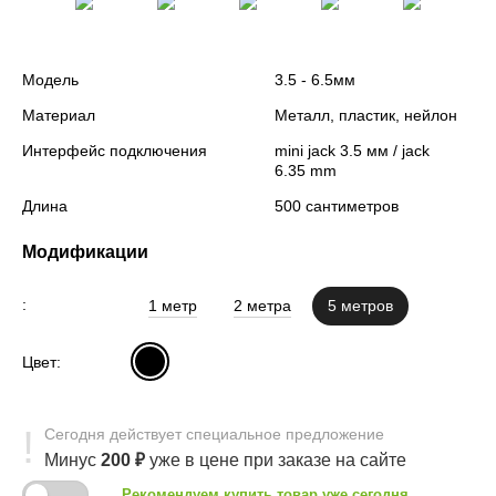
Модель
3.5 - 6.5мм
Материал
Металл, пластик, нейлон
Интерфейс подключения
mini jack 3.5 мм / jack
6.35 mm
Длина
500 сантиметров
Модификации
:
1 метр
2 метра
5 метров
Цвет:
Сегодня
действует
специальное предложение
Минус
200
₽
уже в цене
при заказе на сайте
Рекомендуем купить товар уже сегодня