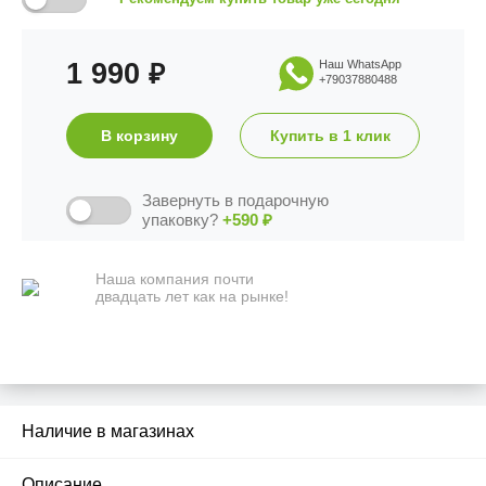
1 990
Наш WhatsApp
₽
+79037880488
В корзину
Купить в 1 клик
Завернуть в подарочную
упаковку?
+590
₽
Наша компания почти
двадцать лет как на рынке!
Наличие в магазинах
2
Описание