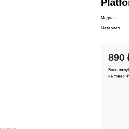
Platfo
Модель
Материал
890
Воспользуй
на товар 4
ия почти