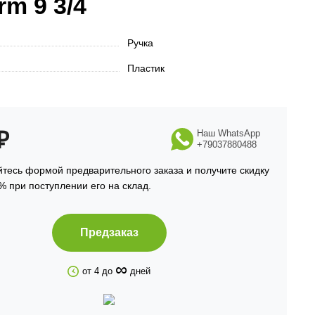
rm 9 3/4
Ручка
Пластик
₽
Наш WhatsApp
+79037880488
тесь формой предварительного заказа и получите скидку
% при поступлении его на склад.
Предзаказ
∞
от 4 до
дней