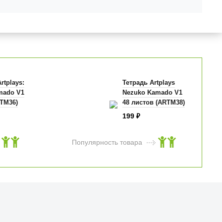
rtplays:
Тетрадь Artplays
amado V1
Nezuko Kamado V1
RTM36)
48 листов (ARTM38)
199
₽
Популярность товара