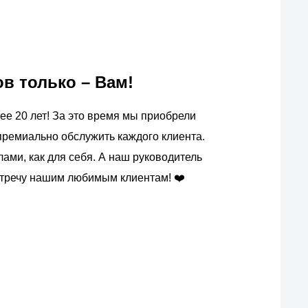
 только – Вам!
ее 20 лет! За это время мы приобрели
премиально обслужить каждого клиента.
ми, как для себя. А наш руководитель
встречу нашим любимым клиентам! ❤️
ас?