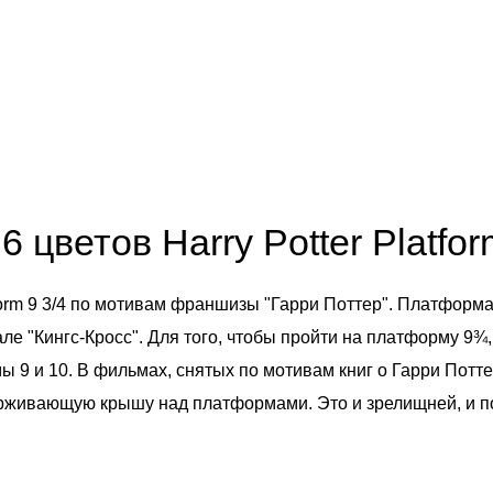
6 цветов Harry Potter Platfor
atform 9 3/4 по мотивам франшизы "Гарри Поттер". Платформ
е "Кингс-Кросс". Для того, чтобы пройти на платформу 9¾
9 и 10. В фильмах, снятых по мотивам книг о Гарри Поттер
держивающую крышу над платформами. Это и зрелищней, и п