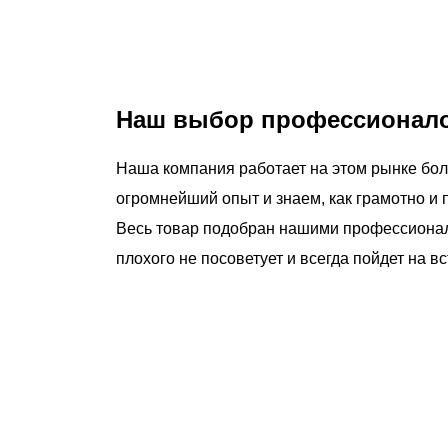
Наш выбор профессионалов
Наша компания работает на этом рынке бол
огромнейший опыт и знаем, как грамотно и 
Весь товар подобран нашими профессионала
плохого не посоветует и всегда пойдет на 
чему люди выбирают именно н