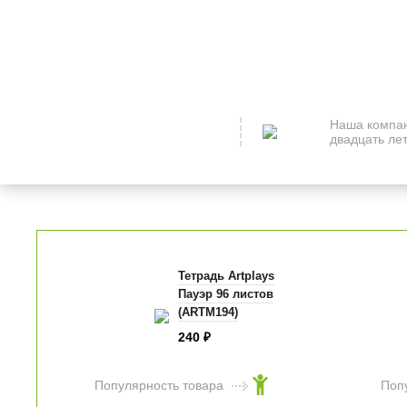
Наша компан
двадцать лет
Тетрадь Artplays
Пауэр 96 листов
(ARTM194)
240
₽
Популярность товара
Поп