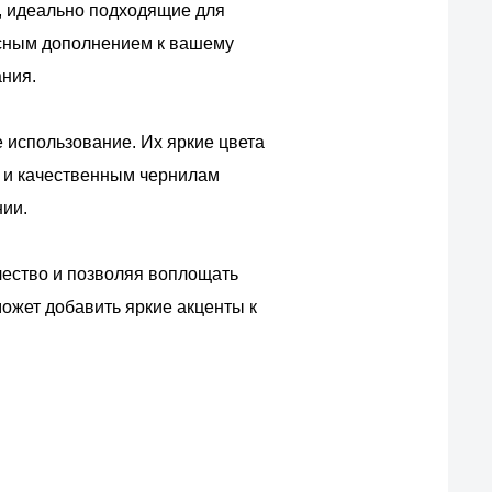
, идеально подходящие для
расным дополнением к вашему
ания.
 использование. Их яркие цвета
м и качественным чернилам
нии.
чество и позволяя воплощать
ожет добавить яркие акценты к