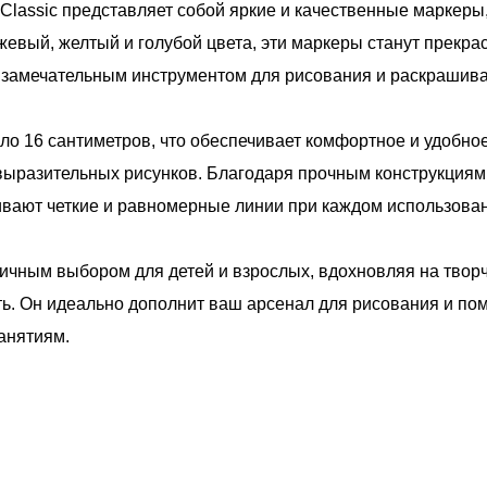
lassic представляет собой яркие и качественные маркеры
нжевый, желтый и голубой цвета, эти маркеры станут прек
 замечательным инструментом для рисования и раскрашив
ло 16 сантиметров, что обеспечивает комфортное и удобное
 выразительных рисунков. Благодаря прочным конструкция
вают четкие и равномерные линии при каждом использова
личным выбором для детей и взрослых, вдохновляя на твор
ь. Он идеально дополнит ваш арсенал для рисования и пом
анятиям.