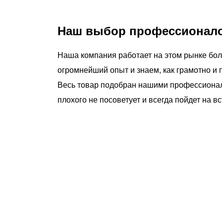
Наш выбор профессионалов
Наша компания работает на этом рынке бол
огромнейший опыт и знаем, как грамотно и 
Весь товар подобран нашими профессионала
плохого не посоветует и всегда пойдет на 
чему люди выбирают именно н
ртифицированный партнер известных миро