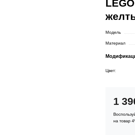
LEGO 
желты
Модель
Материал
Модификац
Цвет:
1 3
Воспользуй
на товар 4