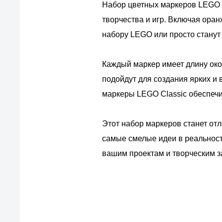
Набор цветных маркеров LEGO C
творчества и игр. Включая ора
набору LEGO или просто станут
Каждый маркер имеет длину око
подойдут для создания ярких и
маркеры LEGO Classic обеспечи
Этот набор маркеров станет от
самые смелые идеи в реальност
вашим проектам и творческим з