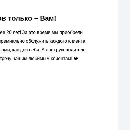
 только – Вам!
ее 20 лет! За это время мы приобрели
премиально обслужить каждого клиента.
ми, как для себя. А наш руководитель
встречу нашим любимым клиентам! ❤️
ас?
вых производителей.