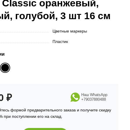
Classic оранжевый,
й, голубой, 3 шт 16 см
Цветные маркеры
Пластик
ии
90
₽
Наш WhatsApp
+79037880488
тесь формой предварительного заказа и получите скидку
% при поступлении его на склад.