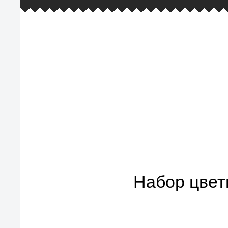
европейские стандарты качества
товаров, услуг и обслуживания
Набор цвет