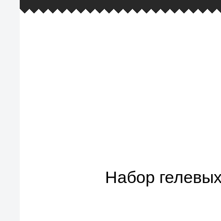
европейские стандарты качества
товаров, услуг и обслуживания
Набор гелевых