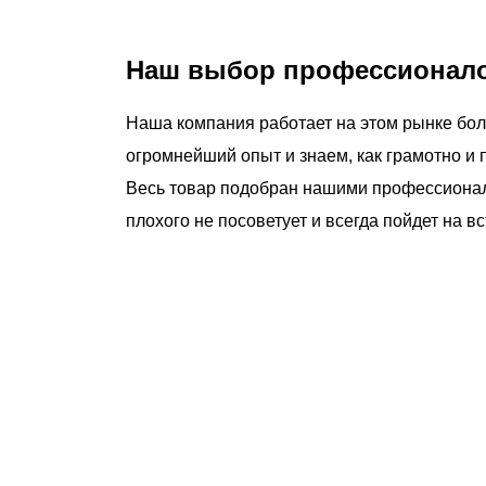
Наш выбор профессионалов
Наша компания работает на этом рынке бол
огромнейший опыт и знаем, как грамотно и 
Весь товар подобран нашими профессионала
плохого не посоветует и всегда пойдет на 
чему люди выбирают именно н
ртифицированный партнер известных миро