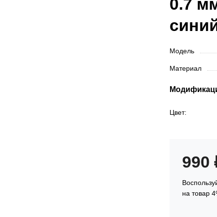
0.7 м
синий
Модель
Материал
Модификац
Цвет:
990
Воспользуй
на товар 4