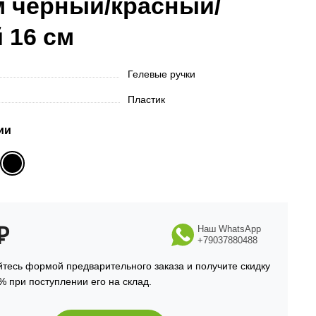
м черный/красный/
 16 см
Гелевые ручки
Пластик
ии
₽
Наш WhatsApp
+79037880488
тесь формой предварительного заказа и получите скидку
% при поступлении его на склад.