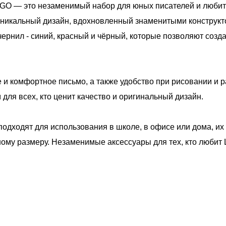
EGO — это незаменимый набор для юных писателей и любит
уникальный дизайн, вдохновленный знаменитыми конструк
 чернил - синий, красный и чёрный, которые позволяют соз
е и комфортное письмо, а также удобство при рисовании и 
для всех, кто ценит качество и оригинальный дизайн.
 подходят для использования в школе, в офисе или дома, их
ному размеру. Незаменимые аксессуары для тех, кто любит