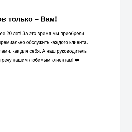
 только – Вам!
ее 20 лет! За это время мы приобрели
премиально обслужить каждого клиента.
ми, как для себя. А наш руководитель
встречу нашим любимым клиентам! ❤️
ас?
вых производителей.