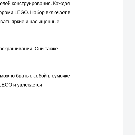
елей конструирования. Каждая
торами LEGO. Набор включает в
давать яркие и насыщенные
раскрашивании. Они также
 можно брать с собой в сумочке
 LEGO и увлекается