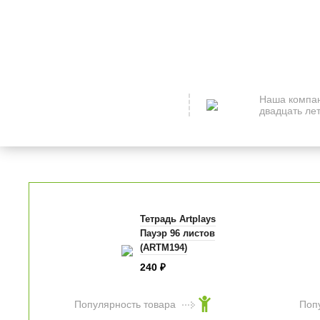
Наша компан
двадцать лет
Тетрадь Artplays
Пауэр 96 листов
(ARTM194)
240
₽
Популярность товара
Поп