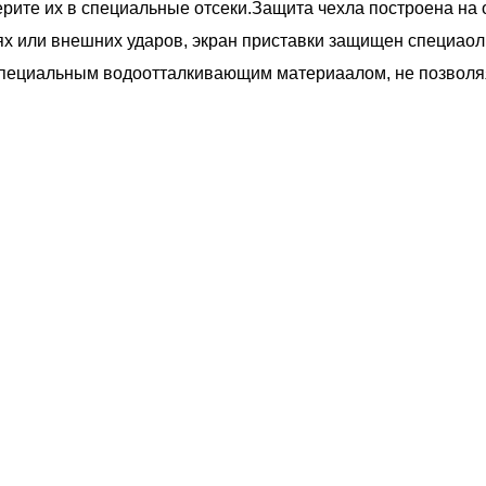
ерите их в специальные отсеки.Защита чехла построена на 
х или внешних ударов, экран приставки защищен специаол
специальным водоотталкивающим материаалом, не позволяя