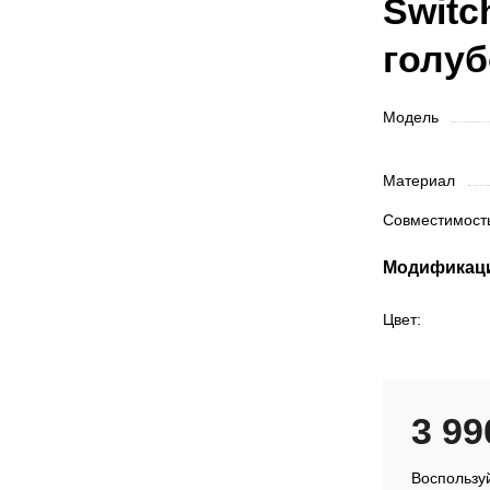
Switc
голуб
Модель
Материал
Совместимос
Модификац
Цвет:
3 9
Воспользуй