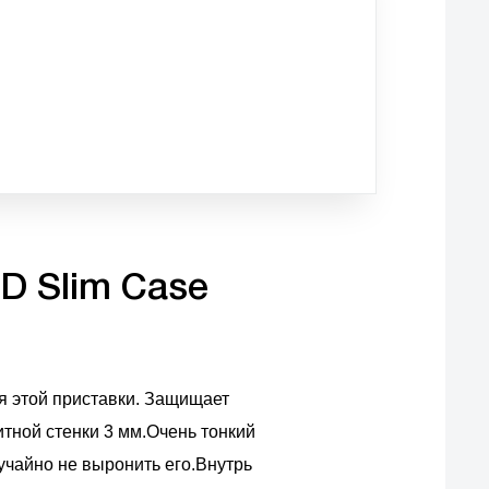
D Slim Case
я этой приставки. Защищает
итной стенки 3 мм.Очень тонкий
учайно не выронить его.Внутрь