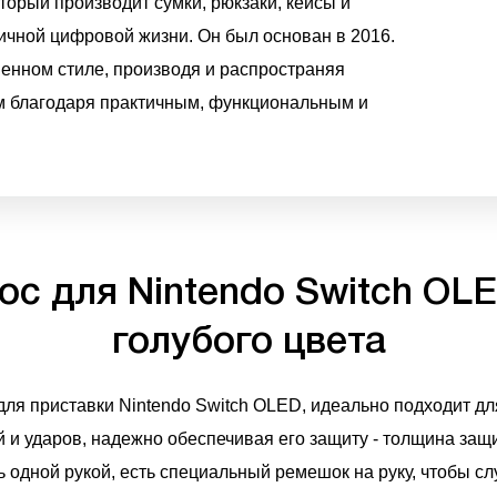
торый производит сумки, рюкзаки, кейсы и
чной цифровой жизни. Он был основан в 2016.
енном стиле, производя и распространяя
ем благодаря практичным, функциональным и
oc для Nintendo Switch OLE
голубого цвета
для приставки Nintendo Switch OLED, идеально подходит дл
 и ударов, надежно обеспечивая его защиту - толщина защ
 одной рукой, есть специальный ремешок на руку, чтобы сл