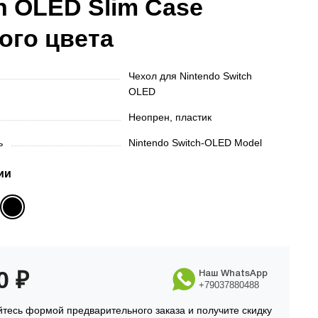
h OLED Slim Case
ого цвета
Чехол для Nintendo Switch
OLED
Неопрен, пластик
ть
Nintendo Switch-OLED Model
ии
90
₽
Наш WhatsApp
+79037880488
тесь формой предварительного заказа и получите скидку