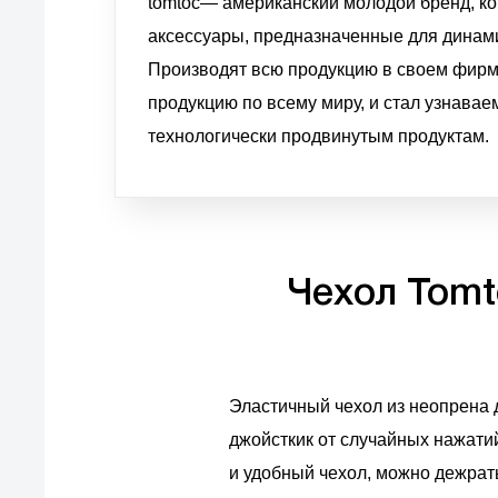
tomtoc— американский молодой бренд, ко
аксессуары, предназначенные для динами
Производят всю продукцию в своем фирм
продукцию по всему миру, и стал узнава
технологически продвинутым продуктам.
Чехол Tomt
Эластичный чехол из неопрена 
джойсткик от случайных нажатий
и удобный чехол, можно дежрать