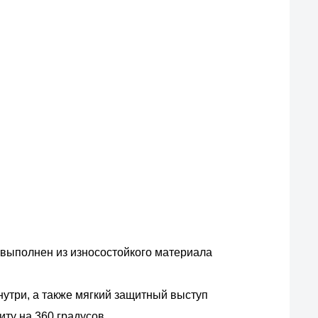
 выполнен из износостойкого материала
нутри, а также мягкий защитный выступ
ту на 360 градусов.