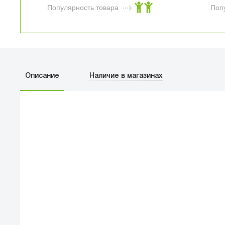
Популярность товара
Поп
Описание
Наличие в магазинах
ПЕРВЫЙ О
улица Баркл