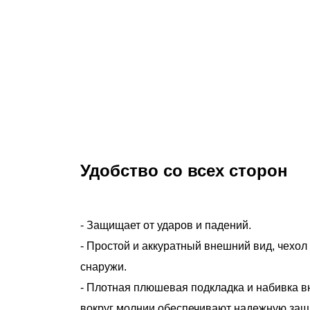
Удобство со всех сторон
- Защищает от ударов и падений.
- Простой и аккуратный внешний вид, чехол
снаружи.
- Плотная плюшевая подкладка и набивка в
вокруг молнии обеспечивают надежную защи