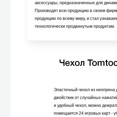
аксессуары, предназначенные для динами
Производят всю продукцию в своем фирм
продукцию по всему миру, и стал узнава
технологически продвинутым продуктам.
Чехол Tomtoc 
Эластичный чехол из неопрена 
джойсткик от случайных нажатий
и удобный чехол, можно дежрать
помещается 24 игровых карт - у