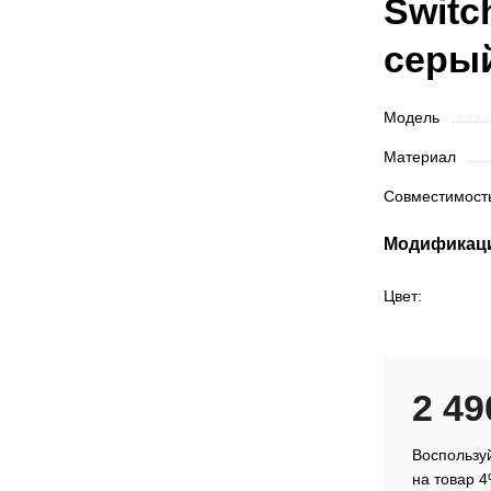
Switch
серы
Модель
Материал
Совместимос
Модификац
Цвет:
2 4
Воспользуй
на товар 4