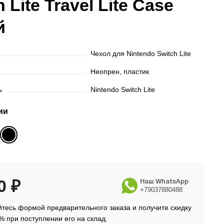
 Lite Travel Lite Case
й
Чехол для Nintendo Switch Lite
Неопрен, пластик
ть
Nintendo Switch Lite
ии
90
₽
Наш WhatsApp
+79037880488
тесь формой предварительного заказа и получите скидку
% при поступлении его на склад.