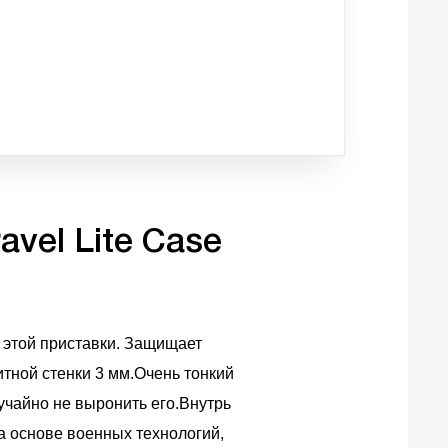
avel Lite Case
 этой приставки. Защищает
итной стенки 3 мм.Очень тонкий
учайно не выронить его.Внутрь
а основе военных технологий,