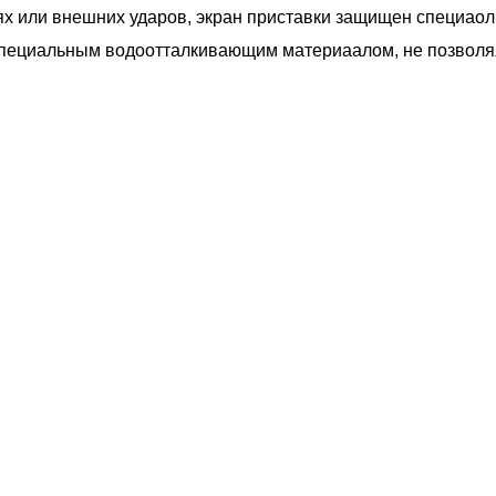
х или внешних ударов, экран приставки защищен специаол
специальным водоотталкивающим материаалом, не позволяя