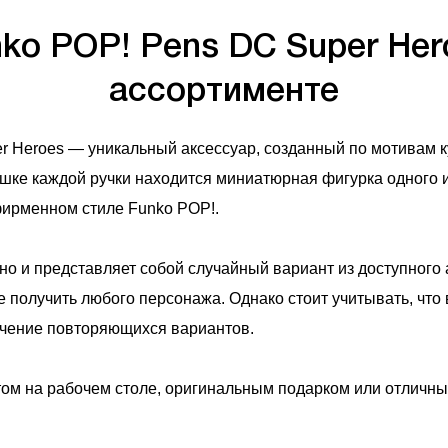
ko POP! Pens DC Super Her
ассортименте
r Heroes — уникальный аксессуар, созданный по мотивам 
шке каждой ручки находится миниатюрная фигурка одного и
фирменном стиле Funko POP!.
но и представляет собой случайный вариант из доступного 
 получить любого персонажа. Однако стоит учитывать, что 
учение повторяющихся вариантов.
нтом на рабочем столе, оригинальным подарком или отличн