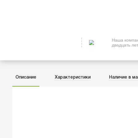
Наша компан
двадцать лет
Описание
Характеристики
Наличие в ма
ПЕРВЫЙ О
улица Баркл