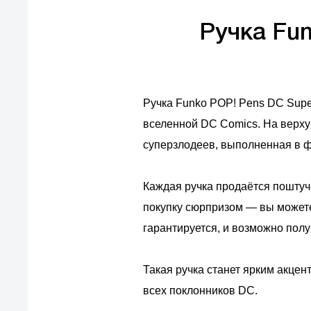
Ручка Fun
Ручка Funko POP! Pens DC Supe
вселенной DC Comics. На верху
суперзлодеев, выполненная в 
Каждая ручка продаётся поштуч
покупку сюрпризом — вы можете
гарантируется, и возможно пол
Такая ручка станет ярким акце
всех поклонников DC.