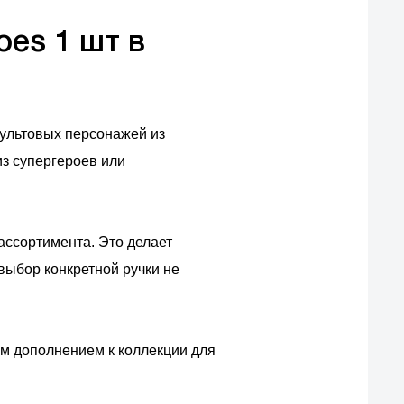
oes 1 шт в
культовых персонажей из
з супергероев или
ассортимента. Это делает
выбор конкретной ручки не
ым дополнением к коллекции для