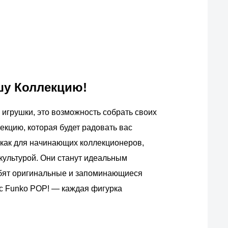
шу Коллекцию!
игрушки, это возможность собрать своих
екцию, которая будет радовать вас
как для начинающих коллекционеров,
п-культурой. Они станут идеальным
юбят оригинальные и запоминающиеся
 с Funko POP! — каждая фигурка