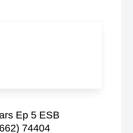
ars Ep 5 ESB
(662) 74404