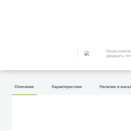
Наша компан
двадцать лет
Описание
Характеристики
Наличие в мага
ПЕРВЫЙ О