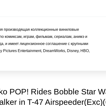
ания производящая коллекционные виниловые
по комиксам, играм, фильмам, сериалам, анимэ и
да, и имеет лицензионное соглашение с крупными
y Pictures Entertainment, DreamWorks, Disney, HBO,
ko POP! Rides Bobble Star W
lker in T-47 Airspeeder(Exc)