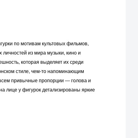
гурки по мотивам культовых фильмов,
х личностей из мира музыки, кино и
ешность, которая выделяет их среди
онском стиле, чем-то напоминающим
овсем привычные пропорции — голова и
 на лице у фигурок детализированы яркие