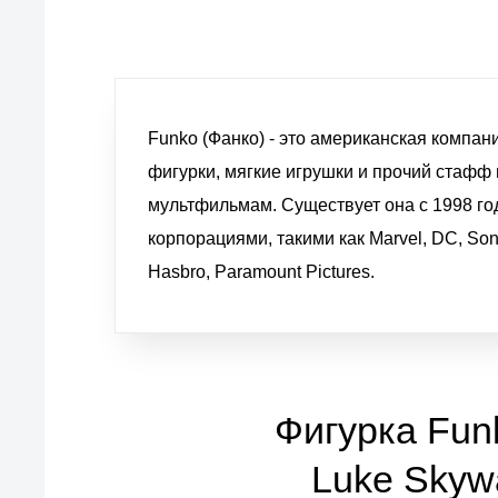
Funko (Фанко) - это американская комп
фигурки, мягкие игрушки и прочий стафф 
мультфильмам. Существует она с 1998 го
корпорациями, такими как Marvel, DC, Son
Hasbro, Paramount Pictures.
Фигурка Fun
Luke Skywa