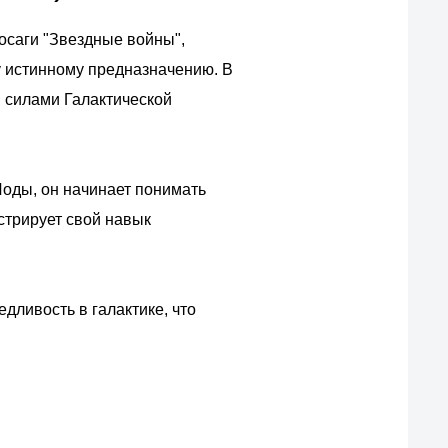
осаги "Звездные войны",
у истинному предназначению. В
и силами Галактической
Йоды, он начинает понимать
нстрирует свой навык
дливость в галактике, что