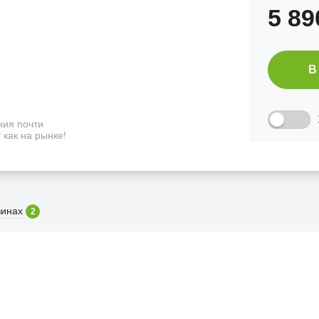
5 8
В
ия почти
 как на рынке!
зинах
2
ФИЦИАЛЬНЫЙ РОЗНИЧНЫ