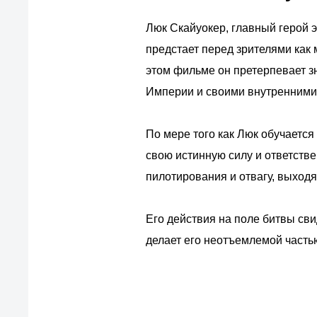
Люк Скайуокер, главный герой 
предстает перед зрителями как
этом фильме он претерпевает з
Империи и своими внутренними
По мере того как Люк обучаетс
свою истинную силу и ответстве
пилотирования и отвагу, выход
Его действия на поле битвы сви
делает его неотъемлемой частью