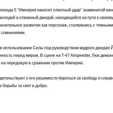
эпизода 5 "Империя наносит ответный удар" знаменитой кин
 молодой и отважный джедай, находящийся на пути к своем
начительное развитие как персонаж, сталкиваясь с темным
 сомнениями.
я в использовании Силы под руководством мудрого джедая 
нность перед миром. В сцене на T-47 Airspeeder, Люк демо
я на передовую в сражении против Империи.
детельствуют о его решимости бороться за свободу и справе
 борьбы за свет и добро.